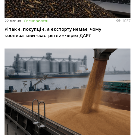
1057
22 липня
Спецпроєкти
Ріпак є, покупці є, а експорту немає: чому
кооперативи «застрягли» через ДАР?