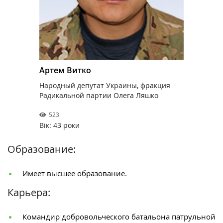
Артем Витко
Народный депутат Украины, фракция
Радикальной партии Олега Ляшко
523
Вік: 43 роки
Образование:
Имеет высшее образование.
Карьера:
Командир добровольческого батальона патрульной