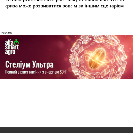
криза може розвиватися зовсім за іншим сценарієм