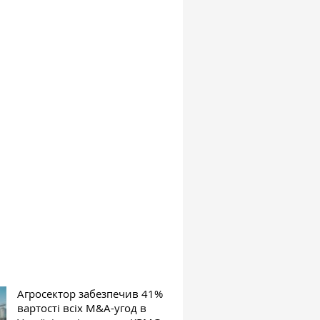
Агросектор забезпечив 41%
вартості всіх M&A-угод в