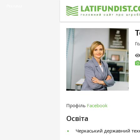
Реклама
Т
Го
Профіль
Facebook
Освіта
Черкаський державний техн