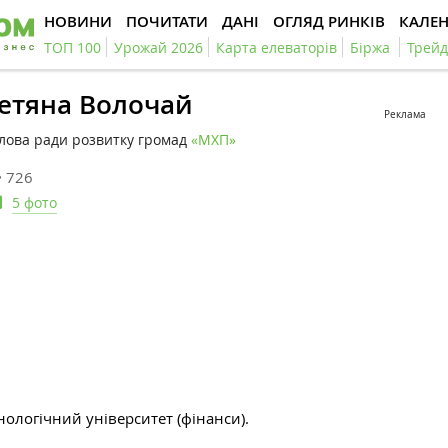
НОВИНИ
ПОЧИТАТИ
ДАНІ
ОГЛЯД РИНКІВ
КАЛЕ
ТОП 100
Урожай 2026
Карта елеваторів
Біржа
Трейд
етяна Волочай
Реклама
лова ради розвитку громад
«МХП»
726
5 фото
ологічний університет (фінанси).