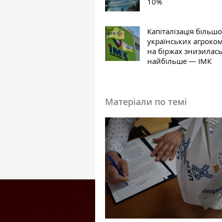
10%
Капіталізація більшо
українських агроко
на біржах знизилась
найбільше — ІМК
Матеріали по темі