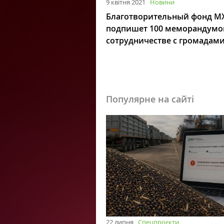
9 квітня 2021
Новини
Благотворительный фонд М
подпишет 100 меморандумо
сотрудничестве с громадам
Популярне на сайті
22 липня
Спецпроєкти