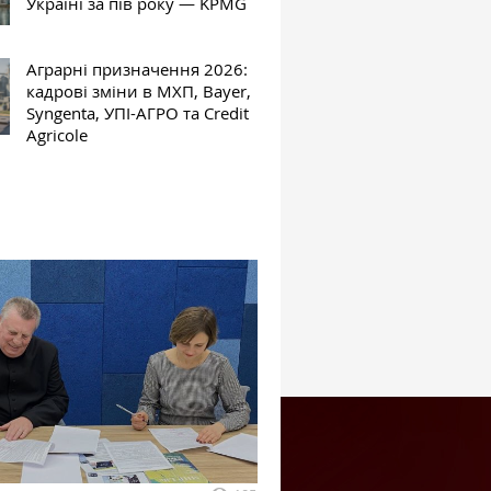
Україні за пів року — KPMG
Аграрні призначення 2026:
кадрові зміни в МХП, Bayer,
Syngenta, УПІ-АГРО та Credit
Agricole