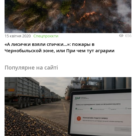
656
15 квітня 2020
Спецпроєкти
«А лисички взяли спички...»: пожары в
Чернобыльской зоне, или При чем тут аграрии
Популярне на сайті