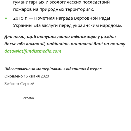
гуманитарных и экологических последствий
пожаров на природных территориях.
2015 г. — Почетная награда Верховной Рады
Украины «За заслуги перед украинским народом».
Для того, щоб актуалізувати інформацію у розділі
досьє або компанії, надішліть поновлені дані на пошту
data@latifundistmedia.com
Підготовлено за матеріалами з відкритих джерел
Оновлено
15 квітня 2020
Зибцев Сергей
Реклама