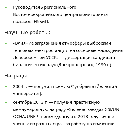
Руководитель регионального
Восточноевропейского центра мониторинга
пожаров НУБиП.
Научные работы:
«Влияние загрязнения атмосферы выбросами
тепловых электростанций на сосновые насаждения
Левобережной УССР» — диссертация кандидата
биологических наук (Днепропетровск, 1990 г.)
Награды:
2004 г. — получил п
ремию Фулбрайта (Йельский
университет).
сентябрь 2013 г. — получил престижную
международную награду «Зеленая звезда»
GSI/UN
OCHA/UNEP.
, присужденную в 2013 году группе
ученых из разных стран за работу по изучению