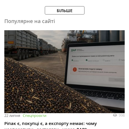
БІЛЬШЕ
Популярне на сайті
998
22 липня
Спецпроєкти
Ріпак є, покупці є, а експорту немає: чому