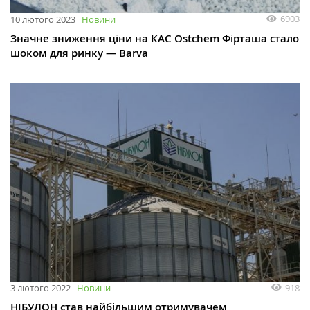
6903
10 лютого 2023
Новини
Значне зниження ціни на КАС Ostchem Фірташа стало
шоком для ринку — Barva
918
3 лютого 2022
Новини
НІБУЛОН став найбільшим отримувачем