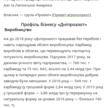
Азії та Латинської Америки.
Власник — група «Приват» (
Приват-агрохолдинг
).
Профіль бізнесу
«Дніпроазот»
Виробництво
Аж до 2018 року «Дніпроазот» працював без перебоїв і
навіть нарощував обсяги виробництва. Карбамід
виробляв в обсягах, що перевищують паспортну
потужність виробництва. Підсумок 2017 року, за
даними річного звіту підприємства, — 760 тис. т
карбаміду та 75 тис. КАС, всього на 3,44 млрд грн. При
цьому в попередні роки обсяги виробництва добрив
заводом були меншими. У 2016 році — 544 тис. т
карбаміду (у грошовій формі 2,84 млрд грн). У 2015 році
у грошовій формі — 3,86 млрд грн (у перерахунку на
натуральну форму за цінами 2016 року — близько 740
тис. т).