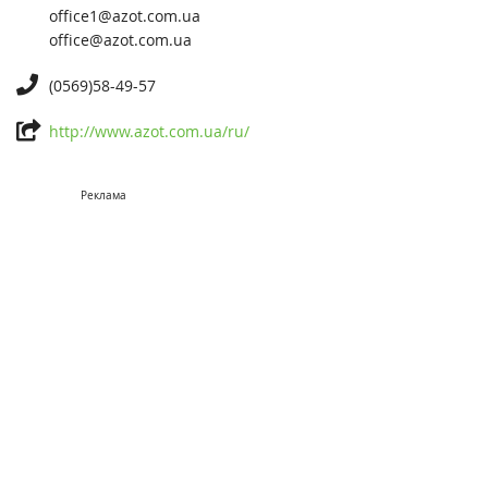
office1@azot.com.ua
office@azot.com.ua
(0569)58-49-57
http://www.azot.com.ua/ru/
Реклама