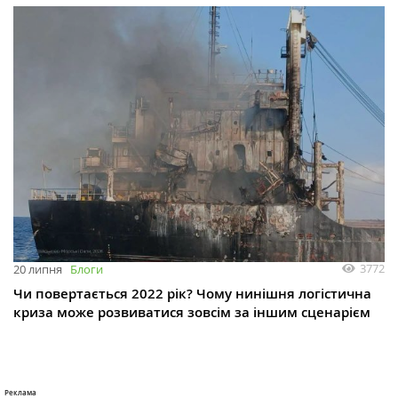
3772
20 липня
Блоги
Чи повертається 2022 рік? Чому нинішня логістична
криза може розвиватися зовсім за іншим сценарієм