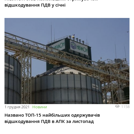
відшкодування ПДВ у січні
1158
1 грудня 2021
Новини
Названо ТОП-15 найбільших одержувачів
відшкодування ПДВ в АПК за листопад