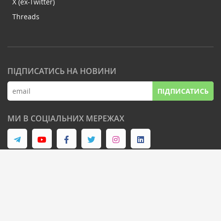
X (ex-Twitter)
Threads
ПІДПИСАТИСЬ НА НОВИНИ
ПІДПИСАТИСЬ
МИ В СОЦІАЛЬНИХ МЕРЕЖАХ
© Latifundist Media, 2013-2026. Всі права захищені
Дизайн сайту -
Cтудія Михайла Муковоза