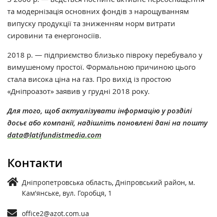
та модернізація основних фондів з нарощуванням
випуску продукції та зниженням норм витрати
сировини та енергоносіїв.
2018 р. — підприємство близько півроку перебувало у
вимушеному простої. Формальною причиною цього
стала висока ціна на газ. Про вихід із простою
«Дніпроазот» заявив у грудні 2018 року.
Для того, щоб актуалізувати інформацію у розділі
досьє або компанії, надішліть поновлені дані на пошту
data@latifundistmedia.com
Контакти
Дніпропетровська область, Дніпровський район, м.
Кам'янське, вул. Горобця, 1
office2@azot.com.ua