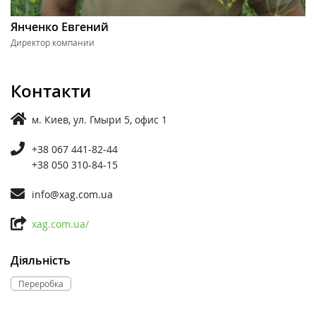
Янченко Евгений
Директор компании
Контакти
м. Киев, ул. Гмыри 5, офис 1
+38 067 441-82-44
+38 050 310-84-15
info@xag.com.ua
xag.com.ua/
Діяльність
Переробка