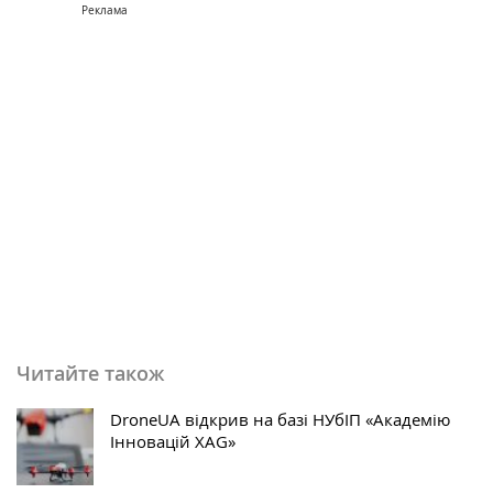
Реклама
Читайте також
DroneUA відкрив на базі НУбІП «Академію
Інновацій XAG»