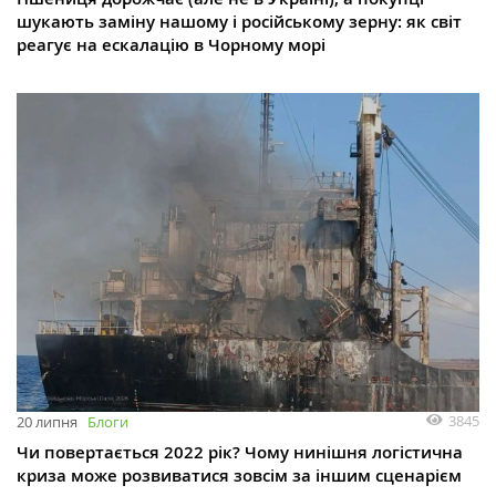
шукають заміну нашому і російському зерну: як світ
реагує на ескалацію в Чорному морі
3845
20 липня
Блоги
Чи повертається 2022 рік? Чому нинішня логістична
криза може розвиватися зовсім за іншим сценарієм