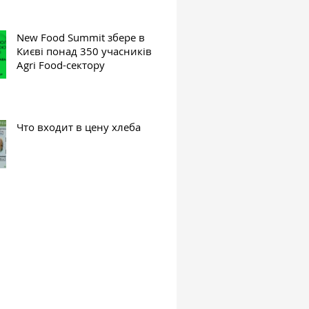
New Food Summit збере в
Києві понад 350 учасників
Agri Food-сектору
Что входит в цену хлеба