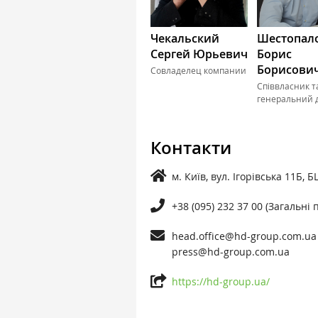
Чекальский
Шестопал
Сергей Юрьевич
Борис
Борисови
Совладелец компании
Співвласник т
генеральний 
Контакти
м. Київ, вул. Ігорівська 11Б, Б
+38 (095) 232 37 00 (Загальні
head.office@hd-group.com.ua
press@hd-group.com.ua
https://hd-group.ua/