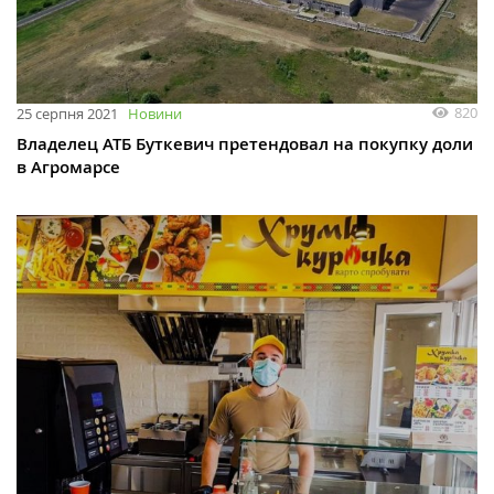
820
25 серпня 2021
Новини
Владелец АТБ Буткевич претендовал на покупку доли
в Агромарсе