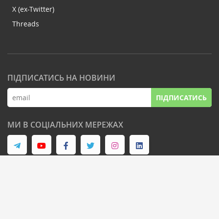
X (ex-Twitter)
Threads
ПІДПИСАТИСЬ НА НОВИНИ
ПІДПИСАТИСЬ
МИ В СОЦІАЛЬНИХ МЕРЕЖАХ
© Latifundist Media, 2013-2026. Всі права захищені
Дизайн сайту -
Cтудія Михайла Муковоза