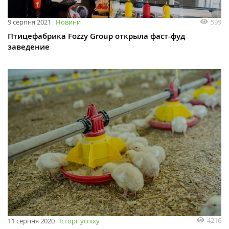
599
9 серпня 2021
Новини
Птицефабрика Fozzy Group открыла фаст-фуд
заведение
4216
11 серпня 2020
Історії успіху