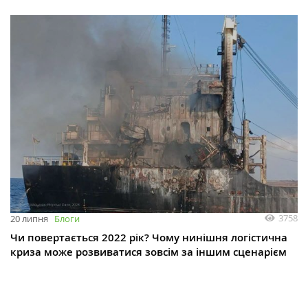
3758
20 липня
Блоги
Чи повертається 2022 рік? Чому нинішня логістична
криза може розвиватися зовсім за іншим сценарієм