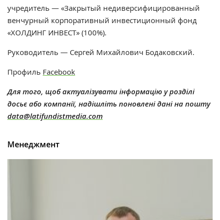
учредитель — «Закрытый недиверсифицированный
венчурный корпоративный инвестиционный фонд
«ХОЛДИНГ ИНВЕСТ» (100%).
Руководитель — Сергей Михайлович Бодаковский.
Профиль
Facebook
Для того, щоб актуалізувати інформацію у розділі
досьє або компанії, надішліть поновлені дані на пошту
data@latifundistmedia.com
Менеджмент