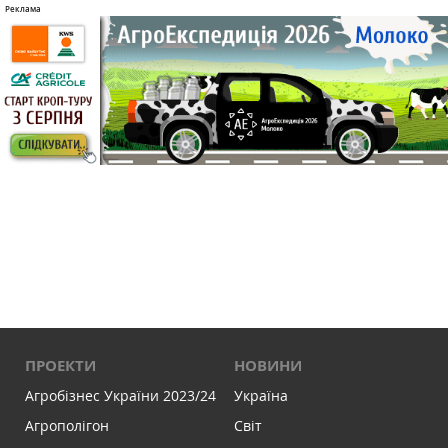
ПРОЕКТИ
НОВИНИ
Агробізнес України 2023/24
Україна
Агрополігон
Світ