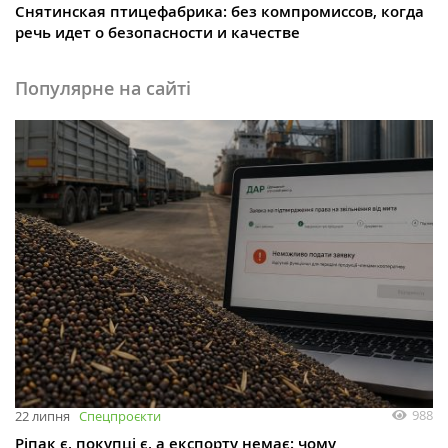
Снятинская птицефабрика: без компромиссов, когда
речь идет о безопасности и качестве
Популярне на сайті
988
22 липня
Спецпроєкти
Ріпак є, покупці є, а експорту немає: чому