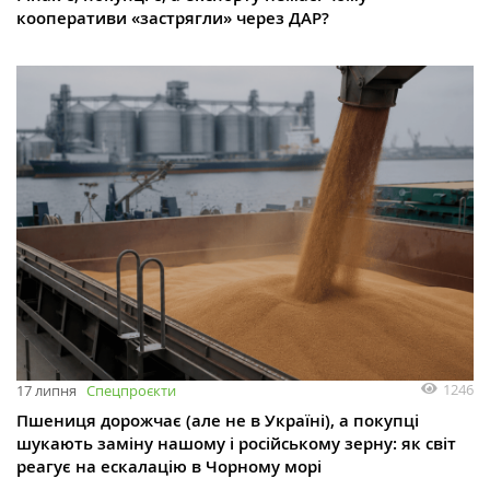
кооперативи «застрягли» через ДАР?
1246
17 липня
Спецпроєкти
Пшениця дорожчає (але не в Україні), а покупці
шукають заміну нашому і російському зерну: як світ
реагує на ескалацію в Чорному морі