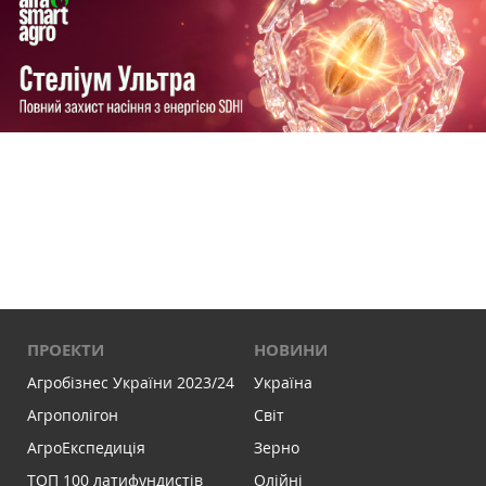
ПРОЕКТИ
НОВИНИ
Агробізнес України 2023/24
Україна
Агрополігон
Світ
АгроЕкспедиція
Зерно
ТОП 100 латифундистів
Олійні