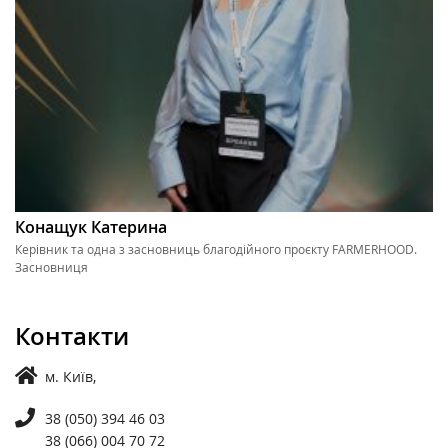
Конащук Катерина
Керівник та одна з засновниць благодійного проєкту FARMERHOOD.
Засновниця
Контакти
м. Київ,
38 (050) 394 46 03
38 (066) 004 70 72