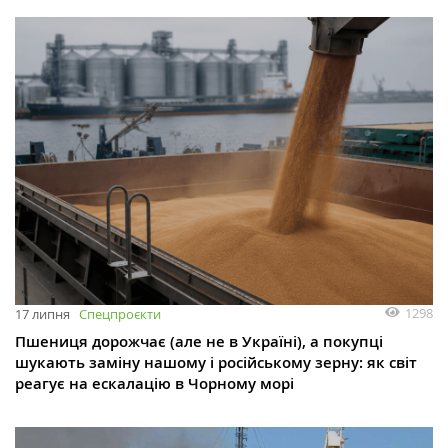
1298
17 липня
Спецпроєкти
Пшениця дорожчає (але не в Україні), а покупці
шукають заміну нашому і російському зерну: як світ
реагує на ескалацію в Чорному морі