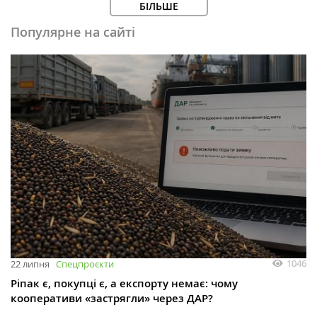
БІЛЬШЕ
Популярне на сайті
1046
22 липня
Спецпроєкти
Ріпак є, покупці є, а експорту немає: чому
кооперативи «застрягли» через ДАР?