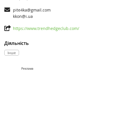
pite4ka@gmail.com
kkon@i.ua
https://www.trendhedgeclub.com/
Діяльність
Інше
Реклама