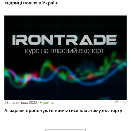
«‎цариці полів» в Україні
499
23 листопада 2022
Новини
Аграріям пропонують навчитися власному експорту