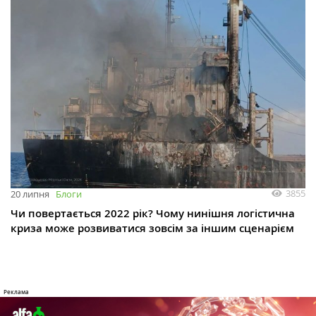
3855
20 липня
Блоги
Чи повертається 2022 рік? Чому нинішня логістична
криза може розвиватися зовсім за іншим сценарієм