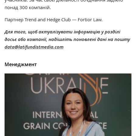
понад 300 компаній.
Партнер Trend and Hedge Club — Fortior Law.
Для того, щоб актуалізувати інформацію у розділі
досьє або компанії, надішліть поновлені дані на пошту
data@latifundistmedia.com
Менеджмент