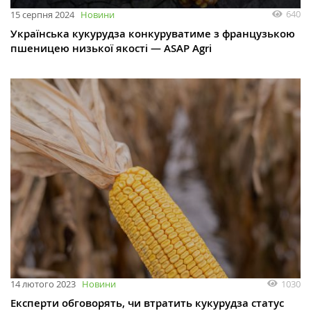
640
15 серпня 2024
Новини
Українська кукурудза конкуруватиме з французькою
пшеницею низької якості — ASAP Agri
1030
14 лютого 2023
Новини
Експерти обговорять, чи втратить кукурудза статус