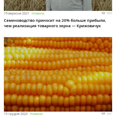
685
19 вересня 2021
Новини
Семеноводство приносит на 20% больше прибыли,
чем реализация товарного зерна — Крижовачук
391
15 грудня 2020
Новини