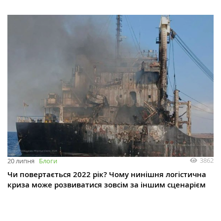
3862
20 липня
Блоги
Чи повертається 2022 рік? Чому нинішня логістична
криза може розвиватися зовсім за іншим сценарієм