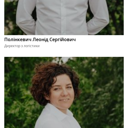
Полінкевич Леонід Сергійович
Директор з логістики