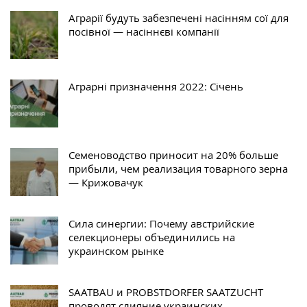
Аграрії будуть забезпечені насінням сої для
посівної — насіннєві компанії
Аграрні призначення 2022: Січень
Семеноводство приносит на 20% больше
прибыли, чем реализация товарного зерна
— Крижовачук
Сила синергии: Почему австрийские
селекционеры объединились на
украинском рынке
SAATBAU и PROBSTDORFER SAATZUCHT
проводят слияние украинских