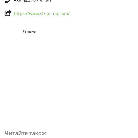
+38 044 227 85 80
https://www.sb-ps-ua.com/
Реклама
Читайте також