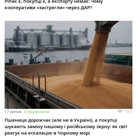
Ріпак є, покупці є, а експорту немає: чому
кооперативи «застрягли» через ДАР?
1307
17 липня
Спецпроєкти
Пшениця дорожчає (але не в Україні), а покупці
шукають заміну нашому і російському зерну: як світ
реагує на ескалацію в Чорному морі