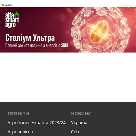
ПРОЕКТИ
НОВИНИ
Агробізнес України 2023/24
Україна
Агрополігон
Світ