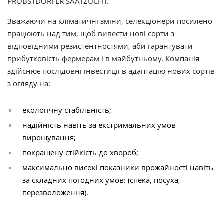
PROBSTDORFER SAATZUCHT.
Зважаючи на кліматичні зміни, селекціонери посилено
працюють над тим, щоб вивести нові сорти з
відповідними резистентностями, аби гарантувати
прибутковість фермерам і в майбутньому. Компанія
здійснює послідовні інвестиції в адаптацію нових сортів
з огляду на:
екологічну стабільність;
надійність навіть за екстримальних умов
вирощування;
покращену стійкість до хвороб;
максимально високі показники врожайності навіть
за складних погодних умов: (спека, посуха,
перезволоження).