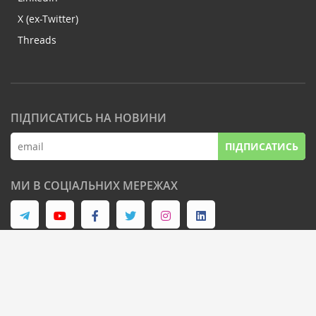
X (ex-Twitter)
Threads
ПІДПИСАТИСЬ НА НОВИНИ
ПІДПИСАТИСЬ
МИ В СОЦІАЛЬНИХ МЕРЕЖАХ
© Latifundist Media, 2013-2026. Всі права захищені
Дизайн сайту -
Cтудія Михайла Муковоза