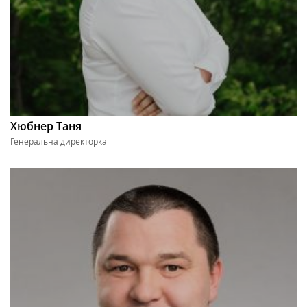
Хюбнер Таня
Генеральна директорка