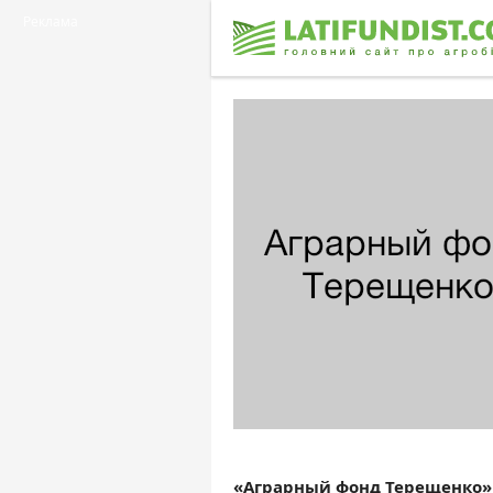
Реклама
«Аграрный фонд Терещенко»