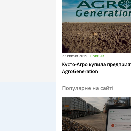
22 квітня 2019
Новини
Кусто-Агро купила предприя
AgroGeneration
Популярне на сайті