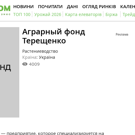
НОВИНИ
ПОЧИТАТИ
ДАНІ
ОГЛЯД РИНКІВ
КАЛЕ
ТОП 100
Урожай 2026
Карта елеваторів
Біржа
Трейд
Аграрный фонд
Реклама
Терещенко
Растениеводство
Країна
: Україна
4009
— предприятие, которое
специализируется на