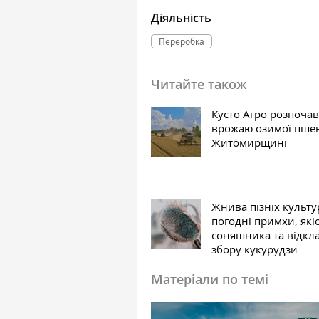
Діяльність
Переробка
Читайте також
Кусто Агро розпочав
врожаю озимої пшен
Житомирщині
Жнива пізніх культу
погодні примхи, які
соняшника та відкл
збору кукурудзи
Матеріали по темі