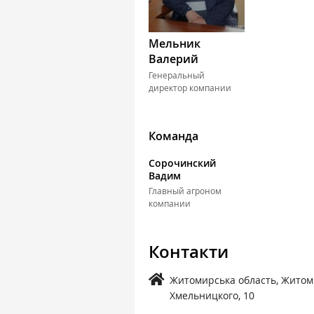
Мельник
Валерий
Генеральный
директор компании
Команда
Сорочинский
Вадим
Главный агроном
компании
Контакти
Житомирська область, Житоми
Хмельницкого, 10