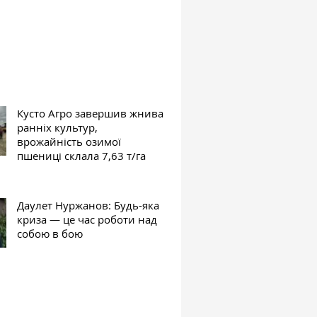
Кусто Агро завершив жнива
ранніх культур,
врожайність озимої
пшениці склала 7,63 т/га
Даулет Нуржанов: Будь-яка
криза — це час роботи над
собою в бою