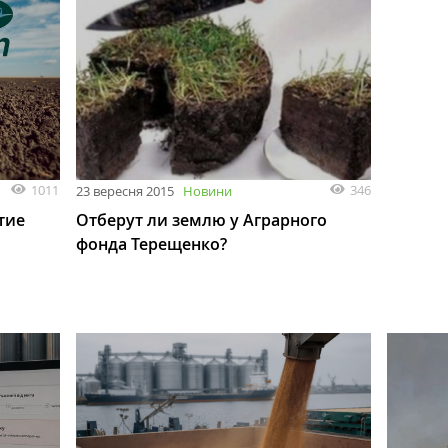
1011
346
23 вересня 2015
Новини
тие
Отберут ли землю у Аграрного
фонда Терещенко?