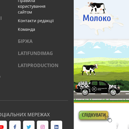
Правила
користування
сайтом
І
Контакти редакції
Команда
БІРЖА
LATIFUNDIMAG
LATIPRODUCTION
)
ОЦІАЛЬНИХ МЕРЕЖАХ