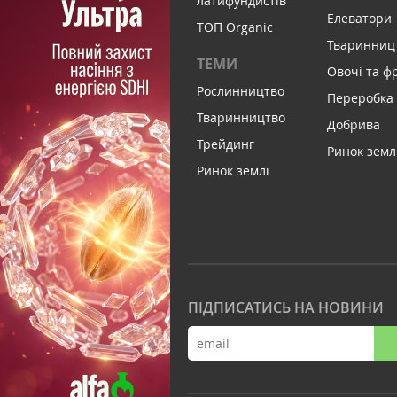
латифундистів
Елеватори
ТОП Organic
Тваринниц
ТЕМИ
Овочі та ф
Рослинництво
Переробка
Тваринництво
Добрива
Трейдинг
Ринок земл
Ринок землі
ПІДПИСАТИСЬ НА НОВИНИ