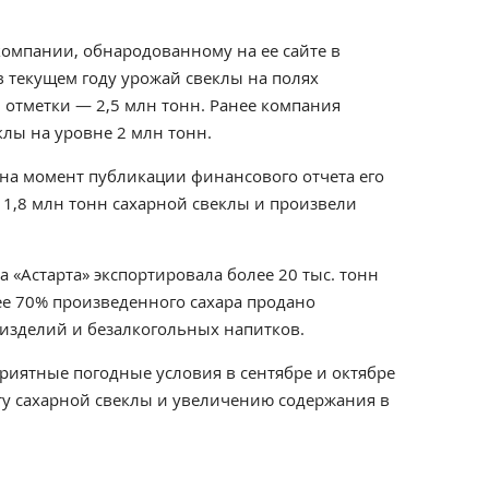
компании, обнародованному на ее сайте в
 текущем году урожай свеклы на полях
 отметки — 2,5 млн тонн. Ранее компания
лы на уровне 2 млн тонн.
на момент публикации финансового отчета его
 1,8 млн тонн сахарной свеклы и произвели
а «Астарта» экспортировала более 20 тыс. тонн
лее 70% произведенного сахара продано
изделий и безалкогольных напитков.
оприятные погодные условия в сентябре и октябре
ту сахарной свеклы и увеличению содержания в