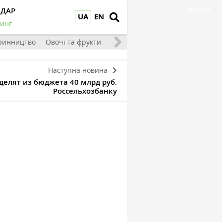
НДАР
Реклама
UA
EN
инг
ринництво
Овочі та фрукти
Наступна новина
делят из бюджета 40 млрд руб.
Россельхозбанку