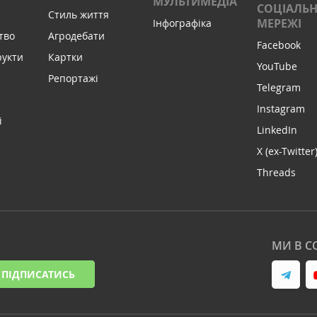
МУЛЬТИМЕДІА
СОЦІАЛЬН
Стиль життя
МЕРЕЖІ
Інфографіка
тво
Агродебати
Facebook
рукти
Картки
YouTube
Репортажі
Telegram
Instagram
і
LinkedIn
X (ex-Twitter
Threads
МИ В С
ПІДПИСАТИСЬ