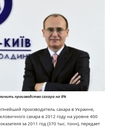
личить производство сахара на 8%
рупнейший производитель сахара в Украине,
кловичного сахара в 2012 году на уровне 400
оказателя за 2011 год (370 тыс. тонн), передает