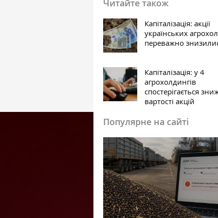
Читайте також
Капіталізація: акції
українських агрохо
переважно знизили
Капіталізація: у 4
агрохолдингів
спостерігається зни
вартості акцій
Популярне на сайті