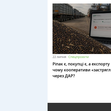
22 липня
Спецпроєкти
Ріпак є, покупці є, а експорту
чому кооперативи «застряг
через ДАР?