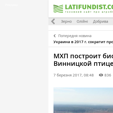
Реклама
Україна
Євроінтеграція
Світ
Зерно
Олійні
Добрива
Попередня новина
Украина в 2017 г. сократит п
МХП построит би
Винницкой птиц
7 березня 2017, 08:48
836