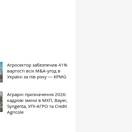
Агросектор забезпечив 41%
вартості всіх M&A-угод в
Україні за пів року — KPMG
Аграрні призначення 2026:
кадрові зміни в МХП, Bayer,
Syngenta, УПІ-АГРО та Credit
Agricole