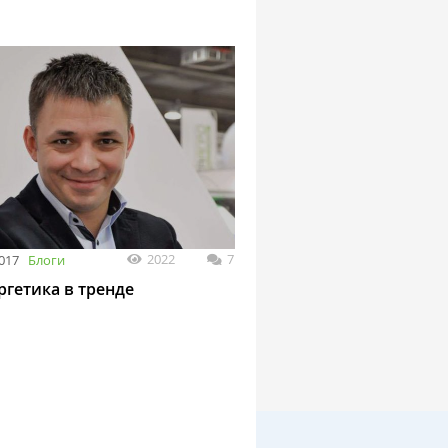
2022
7
2017
Блоги
ргетика в тренде