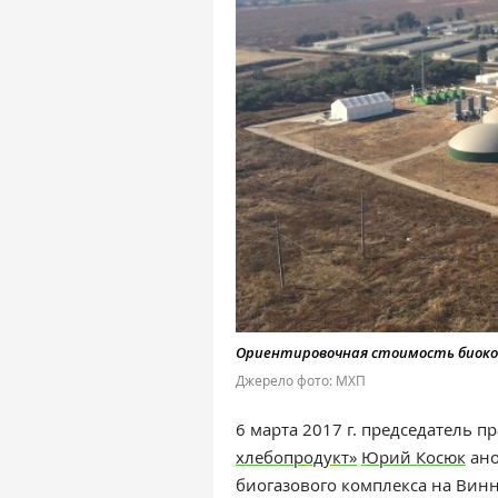
Ориентировочная стоимость биоко
Джерело фото: МХП
6 марта 2017 г. председатель 
хлебопродукт»
Юрий Косюк
ано
биогазового комплекса на Вин