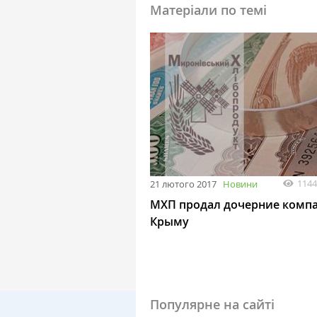
Матеріали по темі
1144
21 лютого 2017
Новини
МХП продал дочерние комп
Крыму
Популярне на сайті