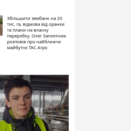
Збільшити зембанк на 20
тис. га, відмова від оранки
та плани на власну
переробку. Олег Заплетнюк
розповів про найближче
майбутнє ТАС Агро