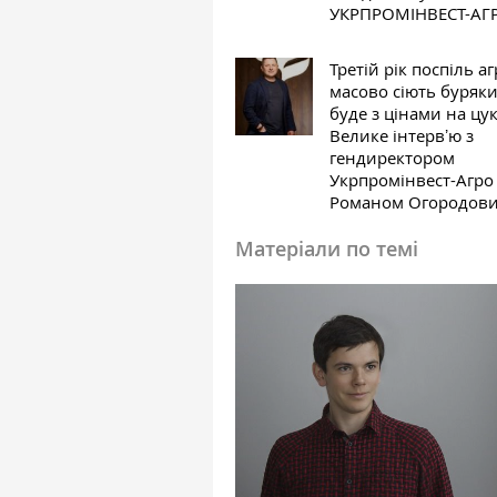
УКРПРОМІНВЕСТ-АГ
Третій рік поспіль аг
масово сіють буряк
буде з цінами на цу
Велике інтервʼю з
гендиректором
Укрпромінвест-Агро
Романом Огородов
Матеріали по темі