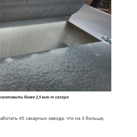
зготовить более 2,5 млн т сахара
аботать 45 сахарных завода, что на 3 больше,