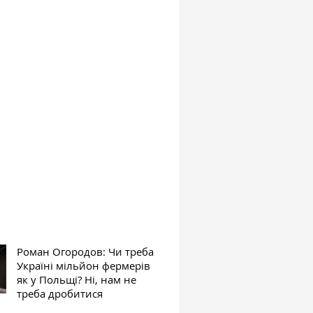
Роман Огородов: Чи треба
Україні мільйон фермерів
як у Польщі? Ні, нам не
треба дробитися