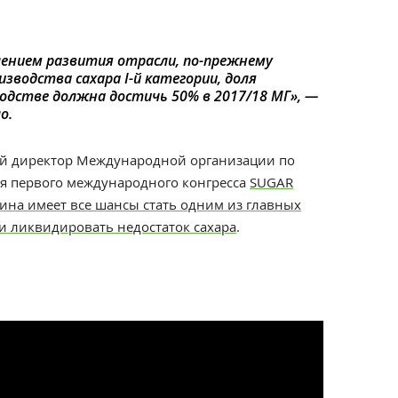
нием развития отрасли, по-прежнему
зводства сахара I-й категории, доля
одстве должна достичь 50% в 2017/18 МГ», —
о.
й директор Международной организации по
я первого международного конгресса
SUGAR
ина имеет все шансы стать одним из главных
и ликвидировать недостаток сахара
.