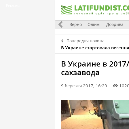
Реклама
Україна
Євроінтеграція
Світ
Зерно
Олійні
Добрива
Попередня новина
В Украине стартовала весенн
В Украине в 2017/
сахзавода
9 березня 2017, 16:29
102