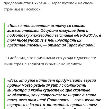
продовольствия Украины
Тарас Кутовой
на своей
странице в
Facebook
.
«Только что завершил встречу со своими
заместителями. Обсудили текущие дела и
подготовку к ежегодной выставке
«АГРО-2017»
, в
том числе участие в ней иностранных
представителей», — отметил Тарас Кутовой.
Он добавил, что причинами его ухода с должности
министра не являются скрытые конфликты.
«Всех, кто уже начинает придумывать версии
причин моего решения уйти с должности
министра и якобы существующие скрытые
конфликты, хочу попросить: не ищите в этом
того, чего там нет! Повторюсь — есть желание
вернутся в бизнес и заниматься привлечением