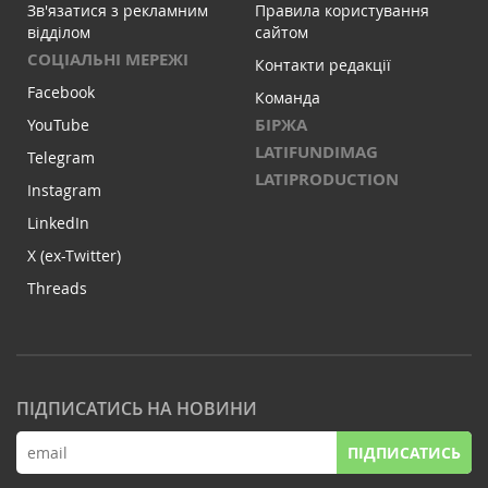
Зв'язатися з рекламним
Правила користування
відділом
сайтом
СОЦІАЛЬНІ МЕРЕЖІ
Контакти редакції
Facebook
Команда
БІРЖА
YouTube
LATIFUNDIMAG
Telegram
LATIPRODUCTION
Instagram
LinkedIn
X (ex-Twitter)
Threads
ПІДПИСАТИСЬ НА НОВИНИ
ПІДПИСАТИСЬ