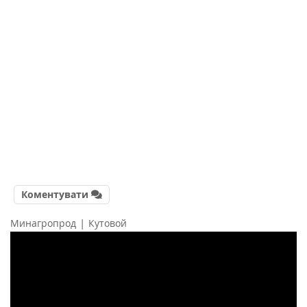
Коментувати
|
Минагропрод
Кутовой