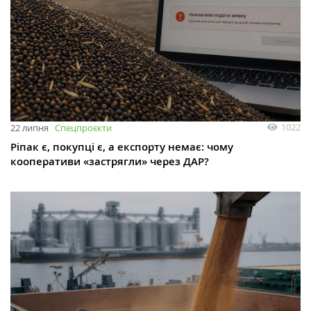
1022
22 липня
Спецпроєкти
Ріпак є, покупці є, а експорту немає: чому
кооперативи «застрягли» через ДАР?