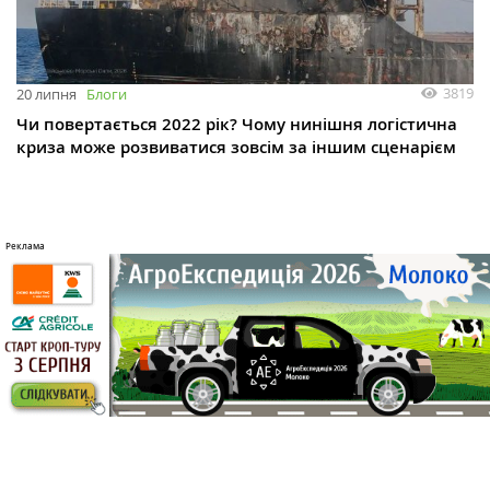
3819
20 липня
Блоги
Чи повертається 2022 рік? Чому нинішня логістична
криза може розвиватися зовсім за іншим сценарієм