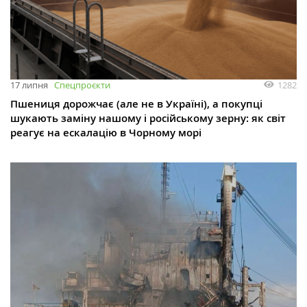
1282
17 липня
Спецпроєкти
Пшениця дорожчає (але не в Україні), а покупці
шукають заміну нашому і російському зерну: як світ
реагує на ескалацію в Чорному морі