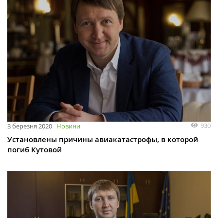
930
3 березня 2020
Новини
Установлены причины авиакатастрофы, в которой
погиб Кутовой