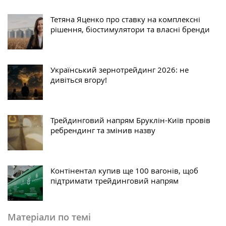
Тетяна Яценко про ставку на комплексні
рішення, біостимулятори та власні бренди
Український зернотрейдинг 2026: не
дивіться вгору!
Трейдинговий напрям Бруклін-Київ провів
ребрендинг та змінив назву
Контінентал купив ще 100 вагонів, щоб
підтримати трейдинговий напрям
Матеріали по темі