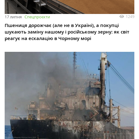
1249
17 липня
Спецпроєкти
Пшениця дорожчає (але не в Україні), а покупці
шукають заміну нашому і російському зерну: як світ
реагує на ескалацію в Чорному морі