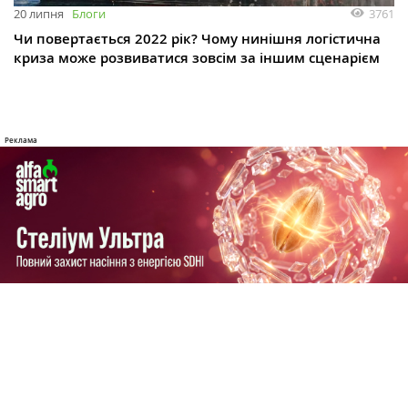
3761
20 липня
Блоги
Чи повертається 2022 рік? Чому нинішня логістична
криза може розвиватися зовсім за іншим сценарієм