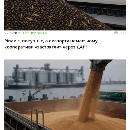
993
22 липня
Спецпроєкти
Ріпак є, покупці є, а експорту немає: чому
кооперативи «застрягли» через ДАР?