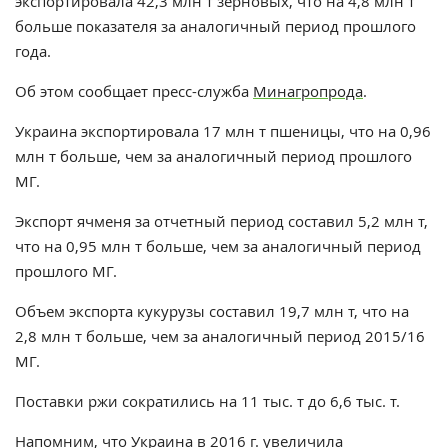
экспортировала 42,3 млн т зерновых, что на 4,8 млн т
больше показателя за аналогичный период прошлого
года.
Об этом сообщает пресс-служба
Минагропрода
.
Украина экспортировала 17 млн т пшеницы, что на 0,96
млн т больше, чем за аналогичный период прошлого
МГ.
Экспорт ячменя за отчетный период составил 5,2 млн т,
что на 0,95 млн т больше, чем за аналогичный период
прошлого МГ.
Объем экспорта кукурузы составил 19,7 млн т, что на
2,8 млн т больше, чем за аналогичный период 2015/16
МГ.
Поставки ржи сократились на 11 тыс. т до 6,6 тыс. т.
Напомним, что
Украина в 2016 г. увеличила