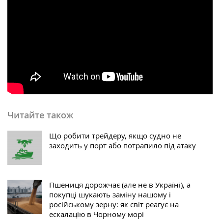
Читайте також
Що робити трейдеру, якщо судно не
заходить у порт або потрапило під атаку
Пшениця дорожчає (але не в Україні), а
покупці шукають заміну нашому і
російському зерну: як світ реагує на
ескалацію в Чорному морі