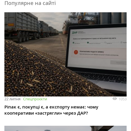
Популярне на сайті
1053
22 липня
Спецпроєкти
Ріпак є, покупці є, а експорту немає: чому
кооперативи «застрягли» через ДАР?