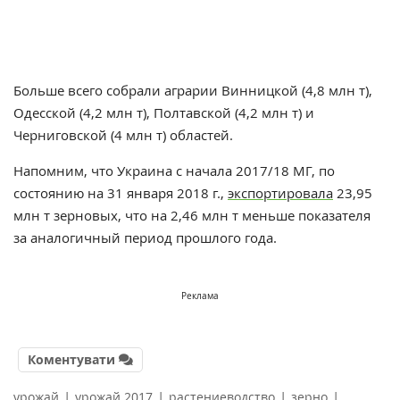
Больше всего собрали аграрии Винницкой (4,8 млн т),
Одесской (4,2 млн т), Полтавской (4,2 млн т) и
Черниговской (4 млн т) областей.
Напомним, что Украина с начала 2017/18 МГ, по
состоянию на 31 января 2018 г.,
экспортировала
23,95
млн т зерновых, что на 2,46 млн т меньше показателя
за аналогичный период прошлого года.
Реклама
Коментувати
|
|
|
|
урожай
урожай 2017
растениеводство
зерно