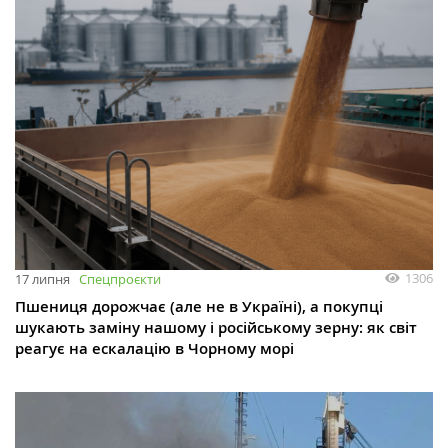
1306
17 липня
Спецпроєкти
Пшениця дорожчає (але не в Україні), а покупці
шукають заміну нашому і російському зерну: як світ
реагує на ескалацію в Чорному морі