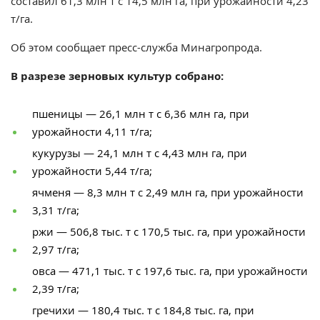
составил 61,3 млн т с 14,5 млн га, при урожайности 4,23
т/га.
Об этом сообщает пресс-служба Минагропрода.
В разрезе зерновых культур собрано:
пшеницы — 26,1 млн т с 6,36 млн га, при
урожайности 4,11 т/га;
кукурузы — 24,1 млн т с 4,43 млн га, при
урожайности 5,44 т/га;
ячменя — 8,3 млн т с 2,49 млн га, при урожайности
3,31 т/га;
ржи — 506,8 тыс. т с 170,5 тыс. га, при урожайности
2,97 т/га;
овса — 471,1 тыс. т с 197,6 тыс. га, при урожайности
2,39 т/га;
гречихи — 180,4 тыс. т с 184,8 тыс. га, при