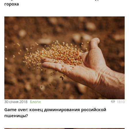
гороха
1810
30 січня 2018
Блоги
Game over: конец доминирования российской
пшеницы?