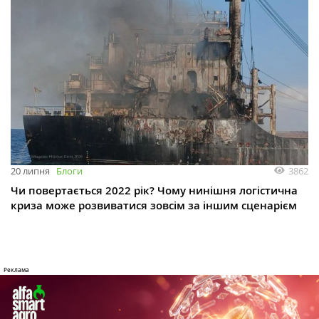
3862
20 липня
Блоги
Чи повертається 2022 рік? Чому нинішня логістична
криза може розвиватися зовсім за іншим сценарієм