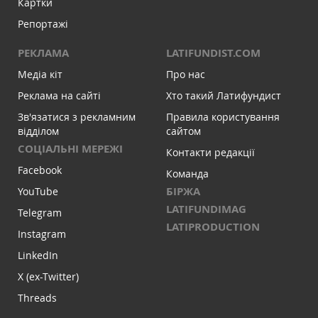
Картки
Репортажі
РЕКЛАМА
LATIFUNDIST.COM
Медіа кіт
Про нас
Реклама на сайті
Хто такий Латифундист
Зв'язатися з рекламним
Правила користування
відділом
сайтом
СОЦІАЛЬНІ МЕРЕЖІ
Контакти редакції
Facebook
Команда
БІРЖА
YouTube
LATIFUNDIMAG
Telegram
LATIPRODUCTION
Instagram
LinkedIn
X (ex-Twitter)
Threads