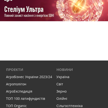
ПРОЕКТИ
НОВИНИ
Агробізнес України 2023/24
Україна
Агрополігон
Світ
АгроЕкспедиція
Зерно
ТОП 100 латифундистів
Олійні
ТОП Organic
Сільгосптехніка