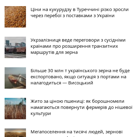
Ціни на кукурудзу в Туреччині різко зросли
через перебої з поставками з України
Укрзалізниця веде переговори з сусідніми
країнами про розширення транзитних
маршрутів для зерна
Більше 30 млн т українського зерна не буде
експортовано, якщо ситуація з портами на
налагодиться — Висоцький
Жито за ціною пшениці: як борошномели
намагаються повернути фермерів до нішевої
культури
Мегапоселення на тисячі людей, зернові