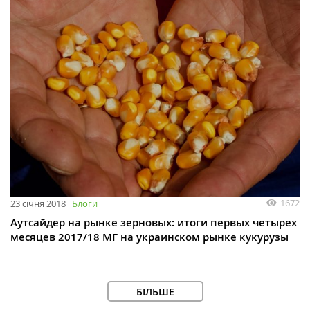
1672
23 січня 2018
Блоги
Аутсайдер на рынке зерновых: итоги первых четырех
месяцев 2017/18 МГ на украинском рынке кукурузы
БІЛЬШЕ