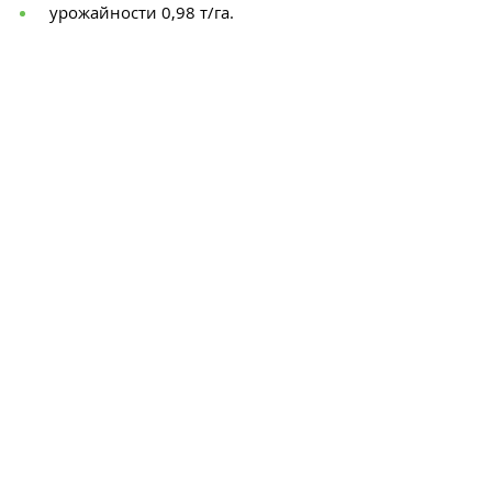
урожайности 0,98 т/га.