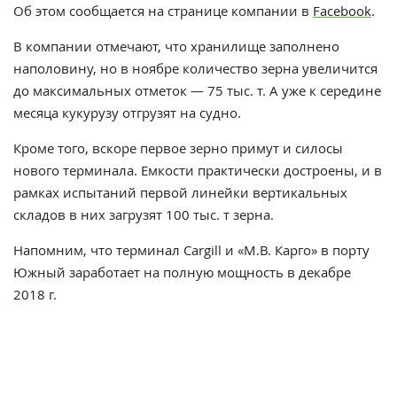
Об этом сообщается на странице компании в
Facebook
.
В компании отмечают, что хранилище заполнено
наполовину, но в ноябре количество зерна увеличится
до максимальных отметок — 75 тыс. т. А уже к середине
месяца кукурузу отгрузят на судно.
Кроме того, вскоре первое зерно примут и силосы
нового терминала. Емкости практически достроены, и в
рамках испытаний первой линейки вертикальных
складов в них загрузят 100 тыс. т зерна.
Напомним, что терминал Cargill и «М.В. Карго» в порту
Южный заработает на полную мощность в декабре
2018 г.