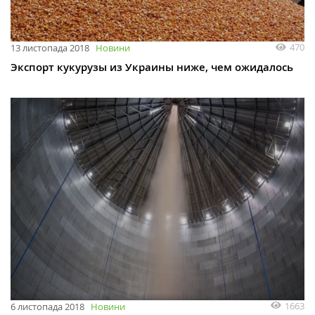
470
13 листопада 2018
Новини
Экспорт кукурузы из Украины ниже, чем ожидалось
1663
6 листопада 2018
Новини