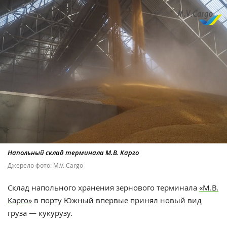
Напольный склад терминала М.В. Карго
Джерело фото: M.V. Cargo
Склад напольного хранения зернового терминала
«М.В.
Карго»
в порту Южный впервые принял новый вид
груза — кукурузу.