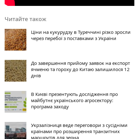
Читайте також
Ціни на кукурудзу в Туреччині різко зросли
через перебої з поставками з України
До завершення прийому заявок на експорт
ячменю та гороху до Китаю залишилося 12
днів
В Києві презентують дослідження про
майбутнє українського агросектору:
програма заходу
Укрзалізниця веде переговори з сусідніми
країнами про розширення транзитних
маршрутів для зерна