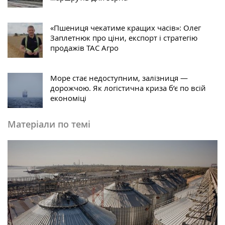
«Пшениця чекатиме кращих часів»: Олег
Заплетнюк про ціни, експорт і стратегію
продажів ТАС Агро
Море стає недоступним, залізниця —
дорожчою. Як логістична криза б’є по всій
економіці
Матеріали по темі