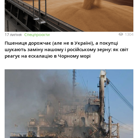
1304
17 липня
Спецпроєкти
Пшениця дорожчає (але не в Україні), а покупці
шукають заміну нашому і російському зерну: як світ
реагує на ескалацію в Чорному морі