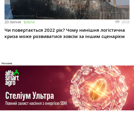
3858
20 липня
Блоги
Чи повертається 2022 рік? Чому нинішня логістична
криза може розвиватися зовсім за іншим сценарієм