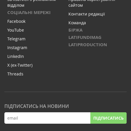
відділом
сайтом
СОЦІАЛЬНІ МЕРЕЖІ
Контакти редакції
Facebook
Команда
БІРЖА
YouTube
LATIFUNDIMAG
Telegram
LATIPRODUCTION
Instagram
LinkedIn
X (ex-Twitter)
Threads
ПІДПИСАТИСЬ НА НОВИНИ
ПІДПИСАТИСЬ