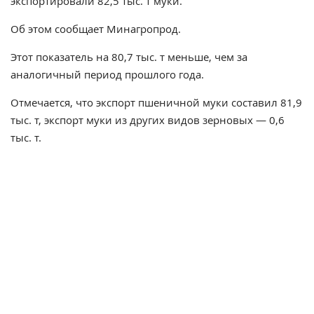
экспортировали 82,5 тыс. т муки.
Об этом сообщает Минагропрод.
Этот показатель на 80,7 тыс. т меньше, чем за
аналогичный период прошлого года.
Отмечается, что экспорт пшеничной муки составил 81,9
тыс. т, экспорт муки из других видов зерновых — 0,6
тыс. т.