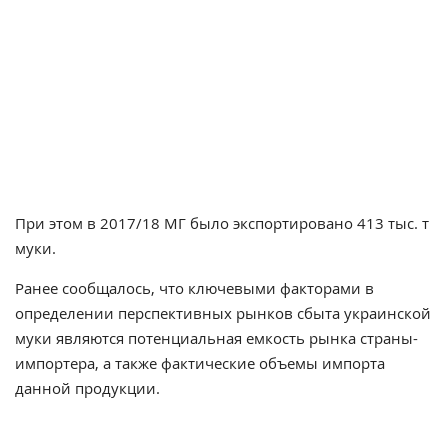
При этом в 2017/18 МГ было экспортировано 413 тыс. т
муки.
Ранее сообщалось, что ключевыми факторами в
определении перспективных рынков сбыта украинской
муки являются потенциальная емкость рынка страны-
импортера, а также фактические объемы импорта
данной продукции.