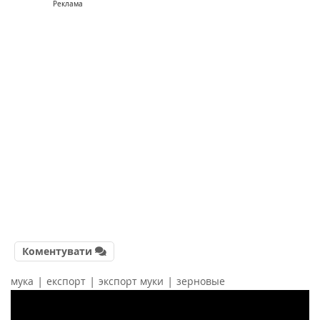
Реклама
Коментувати
|
|
|
мука
експорт
экспорт муки
зерновые