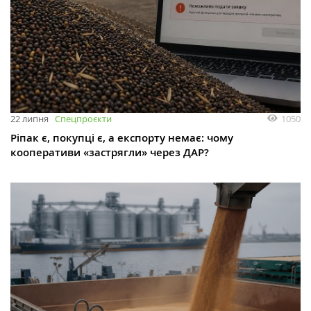
1050
22 липня
Спецпроєкти
Ріпак є, покупці є, а експорту немає: чому
кооперативи «застрягли» через ДАР?