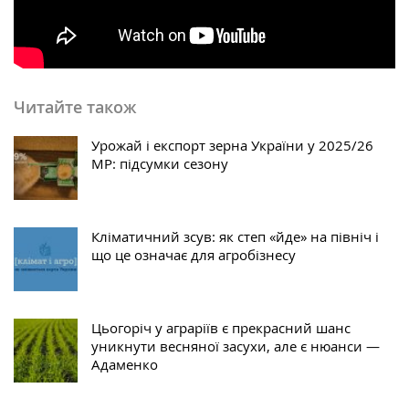
Читайте також
Урожай і експорт зерна України у 2025/26
МР: підсумки сезону
Кліматичний зсув: як степ «йде» на північ і
що це означає для агробізнесу
Цьогоріч у аграріїв є прекрасний шанс
уникнути весняної засухи, але є нюанси —
Адаменко