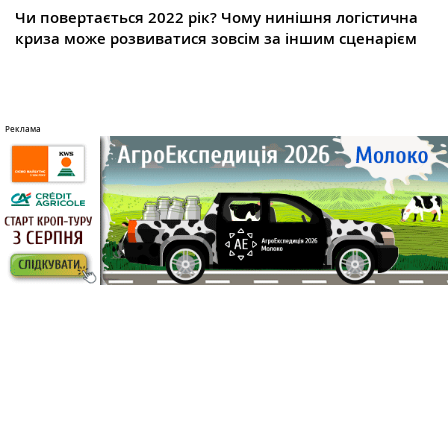
Чи повертається 2022 рік? Чому нинішня логістична
криза може розвиватися зовсім за іншим сценарієм