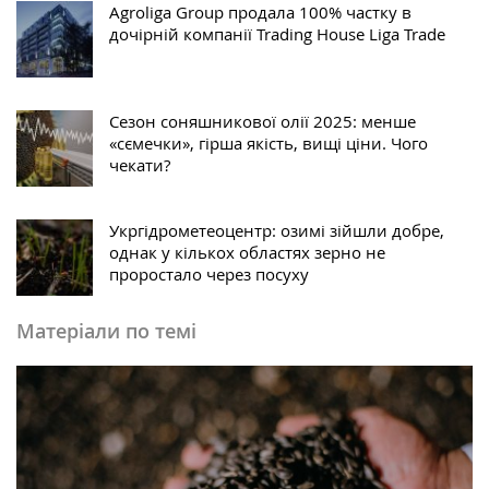
Agroliga Group продала 100% частку в
дочірній компанії Trading House Liga Trade
Сезон соняшникової олії 2025: менше
«сємечки», гірша якість, вищі ціни. Чого
чекати?
Укргідрометеоцентр: озимі зійшли добре,
однак у кількох областях зерно не
проростало через посуху
Матеріали по темі