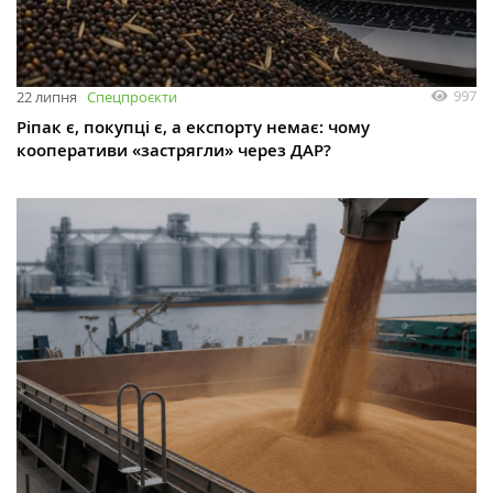
997
22 липня
Спецпроєкти
Ріпак є, покупці є, а експорту немає: чому
кооперативи «застрягли» через ДАР?