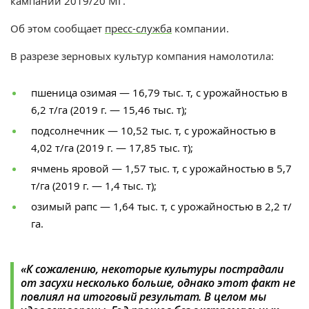
кампании 2019/20 МГ.
Об этом сообщает
пресс-служба
компании.
В разрезе зерновых культур компания намолотила:
пшеница озимая — 16,79 тыс. т, с урожайностью в
6,2 т/га (2019 г. — 15,46 тыс. т);
подсолнечник — 10,52 тыс. т, с урожайностью в
4,02 т/га (2019 г. — 17,85 тыс. т);
ячмень яровой — 1,57 тыс. т, с урожайностью в 5,7
т/га (2019 г. — 1,4 тыс. т);
озимый рапс — 1,64 тыс. т, с урожайностью в 2,2 т/
га.
«К сожалению, некоторые культуры пострадали
от засухи несколько больше, однако этот факт не
повлиял на итоговый результат. В целом мы