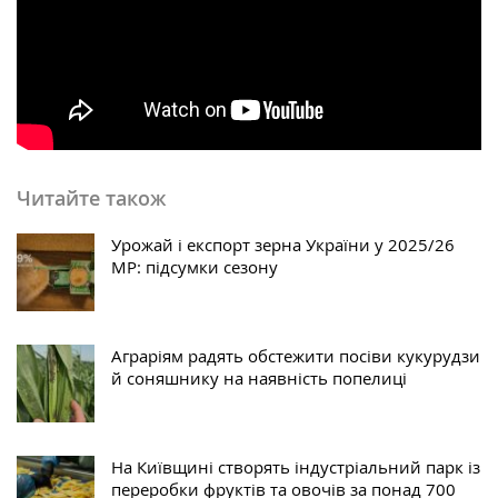
Читайте також
Урожай і експорт зерна України у 2025/26
МР: підсумки сезону
Аграріям радять обстежити посіви кукурудзи
й соняшнику на наявність попелиці
На Київщині створять індустріальний парк із
переробки фруктів та овочів за понад 700