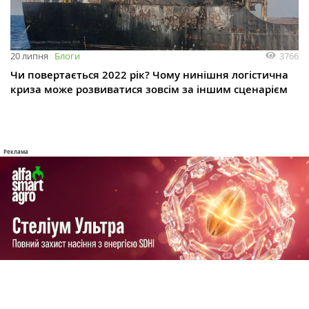
3766
20 липня
Блоги
Чи повертається 2022 рік? Чому нинішня логістична
криза може розвиватися зовсім за іншим сценарієм