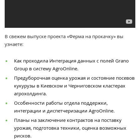
В свежем выпуске проекта «Ферма на прокачку» вы
узнаете:
Как проходила Интеграция данных с полей Grano
Group в систему AgroOnline.
Предуборочная оценка урожая и состояние посевов
кукурузы в Киевском и Черниговском кластерах
агрохолдинга.
Особенности работы отдела поддержки,
интеграции и диспетчеризации AgroOnline.
Планы на заключение контрактов на поставку
урожая, подготовка техники, оценка возможных
рисков.