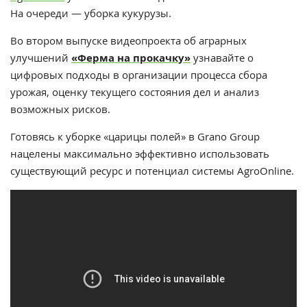
На очереди — уборка кукурузы.
Во втором выпуске видеопроекта об аграрных
улучшений
«Ферма на прокачку»
узнавайте о
цифровых подходы в организации процесса сбора
урожая, оценку текущего состояния дел и анализ
возможных рисков.
Готовясь к уборке «царицы полей» в Grano Group
нацелены максимально эффективно использовать
существующий ресурс и потенциал системы AgroOnline.