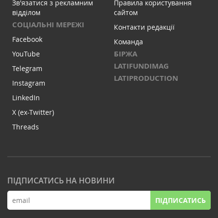
Зв'язатися з рекламним
Правила користування
відділом
сайтом
СОЦІАЛЬНІ МЕРЕЖІ
Контакти редакції
Facebook
Команда
БІРЖА
YouTube
LATIFUNDIMAG
Telegram
LATIPRODUCTION
Instagram
LinkedIn
X (ex-Twitter)
Threads
ПІДПИСАТИСЬ НА НОВИНИ
ПІДПИСАТИСЬ