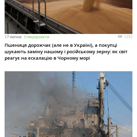
1252
17 липня
Спецпроєкти
Пшениця дорожчає (але не в Україні), а покупці
шукають заміну нашому і російському зерну: як світ
реагує на ескалацію в Чорному морі