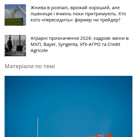
Жнива в розпалі, врожай хороший, але
пшеницю і ячмінь поки притримують. Хто
кого «пересидить»: фермер чи трейдер?
Аграрні призначення 2026: кадрові зміни в
МХП, Bayer, Syngenta, УПІ-АГРО та Credit
Agricole
Матеріали по темі