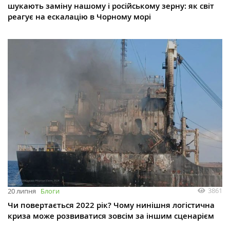
шукають заміну нашому і російському зерну: як світ
реагує на ескалацію в Чорному морі
3861
20 липня
Блоги
Чи повертається 2022 рік? Чому нинішня логістична
криза може розвиватися зовсім за іншим сценарієм