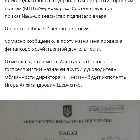
Александра Попова от управления «Морским торговым
портом (МТП) «Черноморск». Соответствующий
приказ №83-Ос ведомство подписало вчера.
Об этом сообщает
Chernomorsk.news
.
Согласно сообщению, в порту назначена проверка
финансово-хозяйственной деятельности.
Отмечается, что вместо Александра Попова на
госпредприятии назначен другой руководитель.
Обязанности директора ГП «МТПЧ» будет исполнять
Игорь Александрович Шевченко.