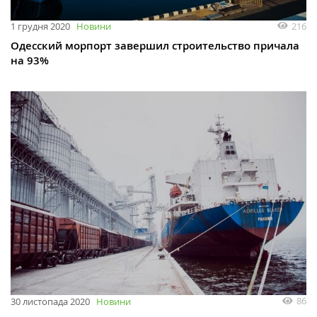
216
1 грудня 2020
Новини
Одесский морпорт завершил строительство причала
на 93%
86
30 листопада 2020
Новини