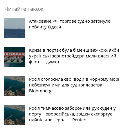
Читайте також
Атаковане РФ торгове судно затонуло
поблизу Одеси
Криза в портах була б менш важкою, якби
українські зернотрейдери мали власний
флот — думка
Росія оголосила свої води в Чорному морі
небезпечними для судноплавства —
Bloomberg
Росія тимчасово заборонила рух суден у
порту Новоросійська, звідки експортує
найбільше зерна — Reuters