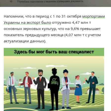
Напомним, что в период с 1 по 31 октября
морпортами
Украины на экспорт было
отгружено 4,47 млн т
основных зерновых культур, что на 9,6% превышает
показатель предыдущего месяца (4,07 млн т с учетом
актуализации данных).