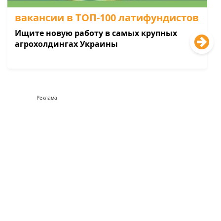
вакансии в ТОП-100 латифундистов
Ищите новую работу в самых крупных
агрохолдингах Украины
Реклама