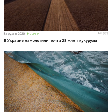
971
8 грудня 2020
Новини
В Украине намолотили почти 28 млн т кукурузы