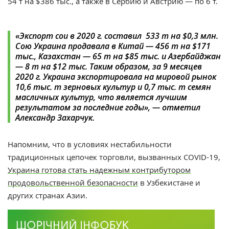
54 т на $386 тыс., а также в Сербию и Австрию — по 6 т.
«Экспорт сои в 2020 г. составил 533 т на $0,3 млн.
Сою Украина продавала в Китай — 456 т на $171
тыс., Казахстан — 65 т на $85 тыс. и Азербайджан
— 8 т на $12 тыс. Таким образом, за 9 месяцев
2020 г. Украина экспортировала на мировой рынок
10,6 тыс. т зерновых культур и 0,7 тыс. т семян
масличных культур, что является лучшим
результатом за последние годы», — отметил
Александр Захарчук.
Напомним, что в
условиях нестабильности
традиционных цепочек торговли, вызванных COVID-19,
Украина готова стать надежным контрибутором
продовольственной безопасности
в Узбекистане и
других странах Азии.