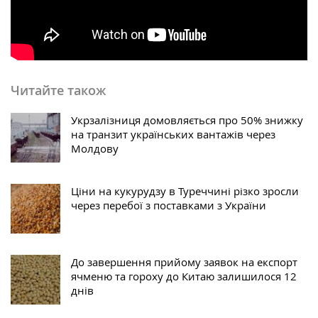
Читайте також
Укрзалізниця домовляється про 50% знижку
на транзит українських вантажів через
Молдову
Ціни на кукурудзу в Туреччині різко зросли
через перебої з поставками з України
До завершення прийому заявок на експорт
ячменю та гороху до Китаю залишилося 12
днів