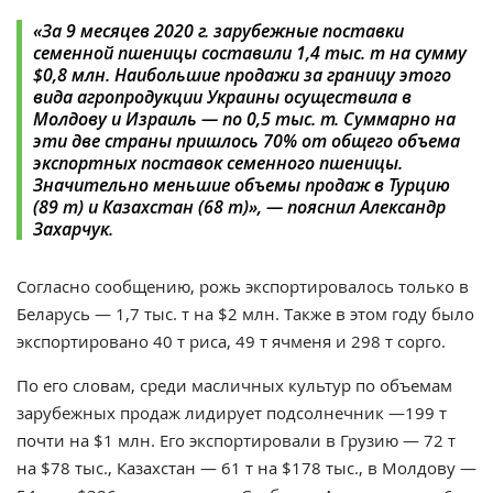
«За 9 месяцев 2020 г. зарубежные поставки
семенной пшеницы составили 1,4 тыс. т на сумму
$0,8 млн. Наибольшие продажи за границу этого
вида агропродукции Украины осуществила в
Молдову и Израиль — по 0,5 тыс. т. Суммарно на
эти две страны пришлось 70% от общего объема
экспортных поставок семенного пшеницы.
Значительно меньшие объемы продаж в Турцию
(89 т) и Казахстан (68 т)», — пояснил Александр
Захарчук.
Согласно сообщению, рожь экспортировалось только в
Беларусь — 1,7 тыс. т на $2 млн.
Также в этом году было
экспортировано 40 т риса, 49 т ячменя и 298 т сорго.
По его словам, среди масличных культур по объемам
зарубежных продаж лидирует подсолнечник —199 т
почти на $1 млн. Его экспортировали в Грузию — 72 т
на $78 тыс., Казахстан — 61 т на $178 тыс., в Молдову —