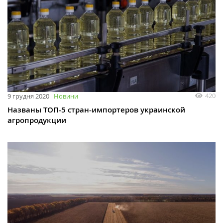
420
9 грудня 2020
Новини
Названы ТОП-5 стран-импортеров украинской
агропродукции