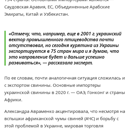
Саудовская Аравия, ЕС, Объединенные Арабские
Эмираты, Китай и Узбекистан.
«Отмечу, что, например, еще в 2001 г. украинский
вектор промышленного птицеводства почти
отсутствовал, но сегодня курятина из Украины
экспортируется в 75 стран мира и я думаю, что
это направление будет и дальше успешно
развиваться», — рассказала эксперт.
По ее словам, почти аналогичная ситуация сложилась и
с экспортом свинины. Основные импортеры
украинской свинины в 2020 г. — ОАЭ, Гонконг и страны
Африки.
Александра Авраменко акцентировала
, что несмотря на
вспышки африканской чумы свиней (АЧС) и борьбу с
этой проблемой в Украине, мировая торговля