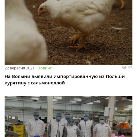
95
22 вересня 2021
Новини
На Волыни выявили импортированную из Польши
курятину с сальмонеллой