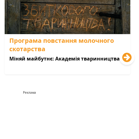
Програма повстання молочного
скотарства
Міняй майбутнє: Академія тваринництва
Реклама