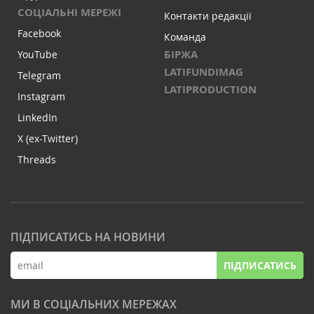
СОЦІАЛЬНІ МЕРЕЖІ
Контакти редакції
Facebook
Команда
БІРЖА
YouTube
LATIFUNDIMAG
Telegram
LATIPRODUCTION
Instagram
LinkedIn
X (ex-Twitter)
Threads
ПІДПИСАТИСЬ НА НОВИНИ
ПІДПИСАТИСЬ
МИ В СОЦІАЛЬНИХ МЕРЕЖАХ