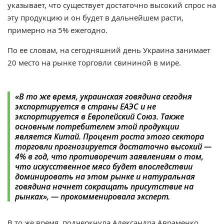
указывает, что существует достаточно высокий спрос на
эту продукцию и он будет в дальнейшем расти,
примерно на 5% ежегодно.
По ее словам, на сегодняшний день Украина занимает
20 место на рынке торговли свининой в мире.
«
В то же время, украинская говядина сегодня
экспортируется в страны ЕАЭС и не
экспортируется в Европейский Союз. Также
основным потребителем этой продукции
является Китай. Процент роста этого сектора
торговли прогнозируется достаточно высокий —
4% в год, что противоречит заявлениям о том,
что искусственное мясо будет впоследствии
доминировать на этом рынке и натуральная
говядина начнет сокращать присутствие на
рынках
», — прокомменировала эксперт.
В то же время, подчеркнула
Александра Авраменко,