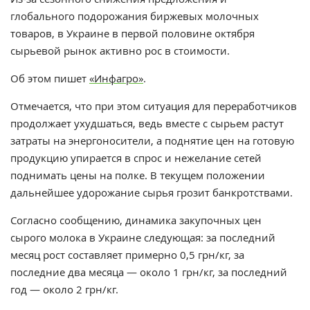
глобального подорожания биржевых молочных
товаров, в Украине в
первой половине октября
сырьевой рынок активно рос в стоимости.
Об этом пишет
«Инфагро»
.
Отмечается, что при этом ситуация для переработчиков
продолжает ухудшаться, ведь вместе с сырьем растут
затраты на энергоносители, а поднятие цен на готовую
продукцию упирается в спрос и нежелание сетей
поднимать цены на полке. В текущем положении
дальнейшее удорожание сырья грозит банкротствами.
Согласно сообщению, динамика закупочных цен
сырого молока в Украине следующая: за последний
месяц рост составляет примерно 0,5 грн/кг, за
последние два месяца — около 1 грн/кг, за последний
год — около 2 грн/кг.