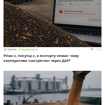
1022
22 липня
Спецпроєкти
Ріпак є, покупці є, а експорту немає: чому
кооперативи «застрягли» через ДАР?