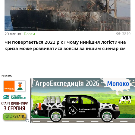
3810
20 липня
Блоги
Чи повертається 2022 рік? Чому нинішня логістична
криза може розвиватися зовсім за іншим сценарієм