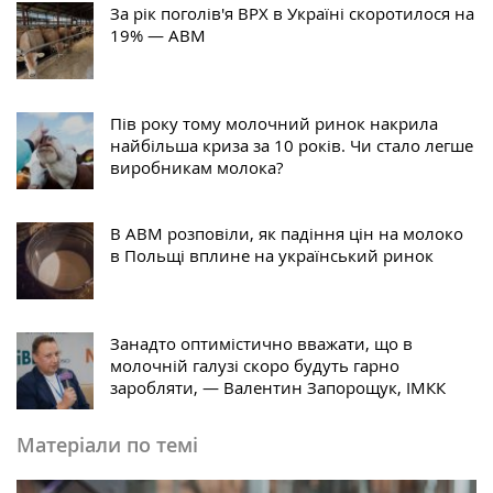
За рік поголів'я ВРХ в Україні скоротилося на
19% — АВМ
Пів року тому молочний ринок накрила
найбільша криза за 10 років. Чи стало легше
виробникам молока?
В АВМ розповіли, як падіння цін на молоко
в Польщі вплине на український ринок
Занадто оптимістично вважати, що в
молочній галузі скоро будуть гарно
заробляти, — Валентин Запорощук, ІМКК
Матеріали по темі