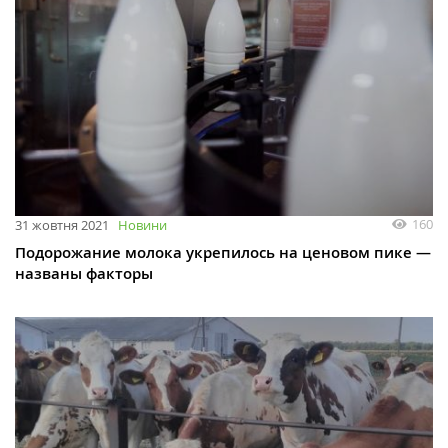
160
31 жовтня 2021
Новини
Подорожание молока укрепилось на ценовом пике —
названы факторы