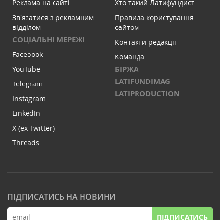
Реклама на сайті
Хто такий Латифундист
Зв'язатися з рекламним
Правила користування
відділом
сайтом
СОЦІАЛЬНІ МЕРЕЖІ
Контакти редакції
Facebook
Команда
БІРЖА
YouTube
LATIFUNDIMAG
Telegram
LATIPRODUCTION
Instagram
LinkedIn
X (ex-Twitter)
Threads
ПІДПИСАТИСЬ НА НОВИНИ
ПІДПИСАТИСЬ