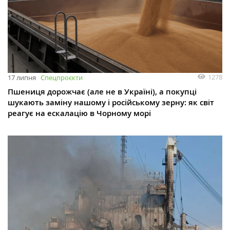
1278
17 липня
Спецпроєкти
Пшениця дорожчає (але не в Україні), а покупці
шукають заміну нашому і російському зерну: як світ
реагує на ескалацію в Чорному морі