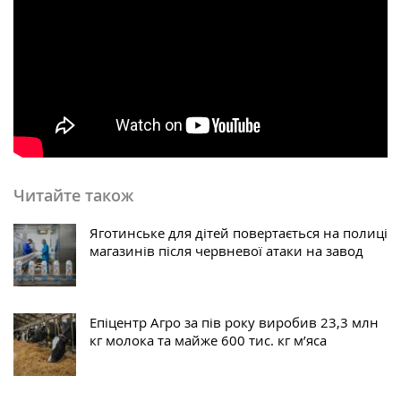
Читайте також
Яготинське для дітей повертається на полиці
магазинів після червневої атаки на завод
Епіцентр Агро за пів року виробив 23,3 млн
кг молока та майже 600 тис. кг м’яса