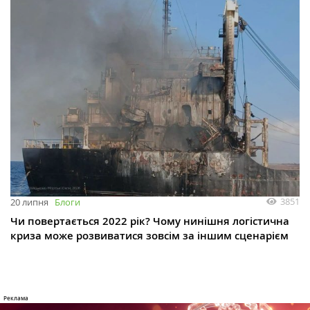
3851
20 липня
Блоги
Чи повертається 2022 рік? Чому нинішня логістична
криза може розвиватися зовсім за іншим сценарієм