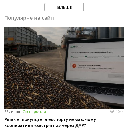
БІЛЬШЕ
Популярне на сайті
1044
22 липня
Спецпроєкти
Ріпак є, покупці є, а експорту немає: чому
кооперативи «застрягли» через ДАР?