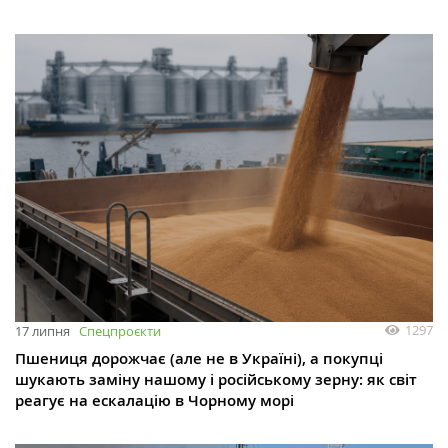
1297
17 липня
Спецпроєкти
Пшениця дорожчає (але не в Україні), а покупці
шукають заміну нашому і російському зерну: як світ
реагує на ескалацію в Чорному морі