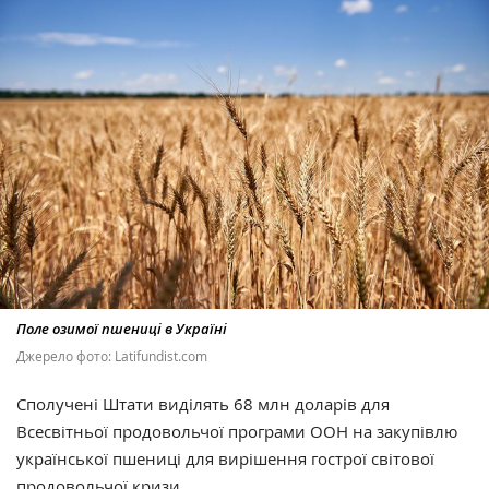
Поле озимої пшениці в Україні
Джерело фото: Latifundist.com
Сполучені Штати виділять 68 млн доларів для
Всесвітньої продовольчої програми ООН на закупівлю
української пшениці для вирішення гострої світової
продовольчої кризи.