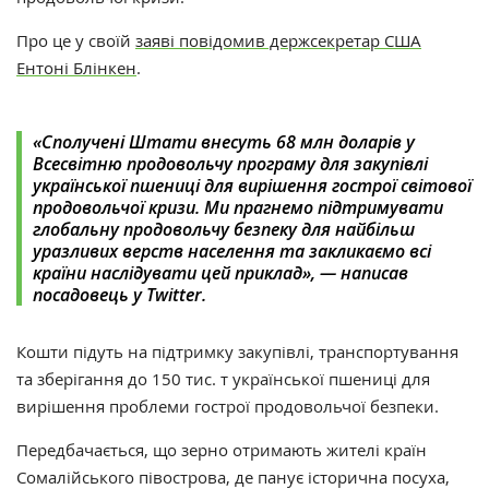
Про це у своїй
заяві повідомив держсекретар США
Ентоні Блінкен
.
«Сполучені Штати внесуть 68 млн доларів у
Всесвітню продовольчу програму для закупівлі
української пшениці для вирішення гострої світової
продовольчої кризи. Ми прагнемо підтримувати
глобальну продовольчу безпеку для найбільш
уразливих верств населення та закликаємо всі
країни наслідувати цей приклад», — написав
посадовець у Twitter.
Кошти підуть на підтримку закупівлі, транспортування
та зберігання до 150 тис. т української пшениці для
вирішення проблеми гострої продовольчої безпеки.
Передбачається, що зерно отримають жителі країн
Сомалійського півострова, де панує історична посуха,