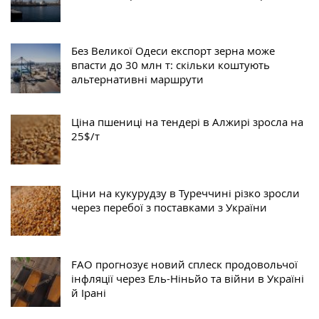
Без Великої Одеси експорт зерна може
впасти до 30 млн т: скільки коштують
альтернативні маршрути
Ціна пшениці на тендері в Алжирі зросла на
25$/т
Ціни на кукурудзу в Туреччині різко зросли
через перебої з поставками з України
FAO прогнозує новий сплеск продовольчої
інфляції через Ель-Ніньйо та війни в Україні
й Ірані