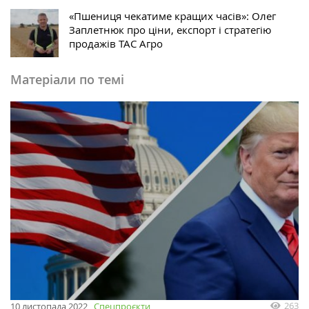
«Пшениця чекатиме кращих часів»: Олег
Заплетнюк про ціни, експорт і стратегію
продажів ТАС Агро
Матеріали по темі
263
10 листопада 2022
Спецпроєкти