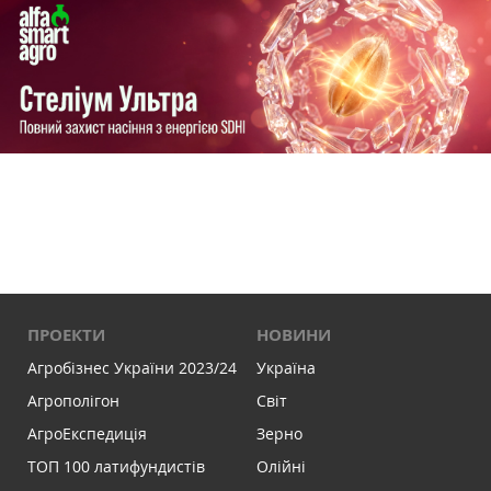
ПРОЕКТИ
НОВИНИ
Агробізнес України 2023/24
Україна
Агрополігон
Світ
АгроЕкспедиція
Зерно
ТОП 100 латифундистів
Олійні