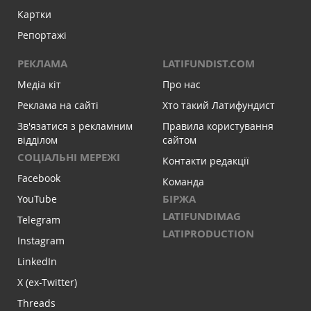
Картки
Репортажі
РЕКЛАМА
LATIFUNDIST.COM
Медіа кіт
Про нас
Реклама на сайті
Хто такий Латифундист
Зв'язатися з рекламним
Правила користування
відділом
сайтом
СОЦІАЛЬНІ МЕРЕЖІ
Контакти редакції
Facebook
Команда
БІРЖА
YouTube
LATIFUNDIMAG
Telegram
LATIPRODUCTION
Instagram
LinkedIn
X (ex-Twitter)
Threads