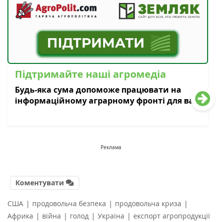
Підтримайте наші агромедіа
Будь-яка сума допоможе працювати на
інформаційному аграрному фронті для вас
Реклама
Коментувати
|
|
|
США
продовольча безпека
продовольча криза
|
|
|
|
Африка
війна
голод
Україна
експорт агропродукції