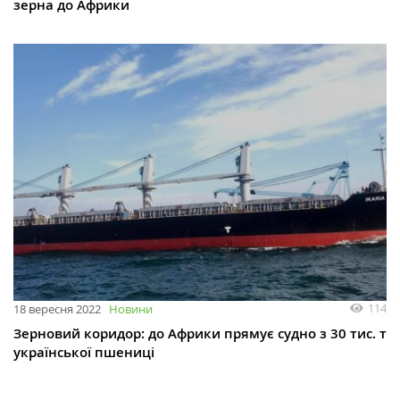
зерна до Африки
114
18 вересня 2022
Новини
Зерновий коридор: до Африки прямує судно з 30 тис. т
української пшениці