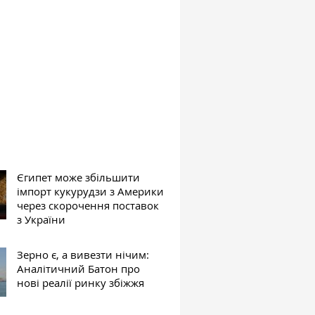
Єгипет може збільшити
імпорт кукурудзи з Америки
через скорочення поставок
з України
Зерно є, а вивезти нічим:
Аналітичний Батон про
нові реалії ринку збіжжя