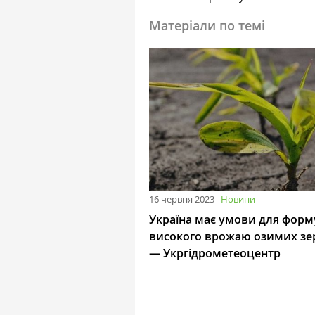
Матеріали по темі
16 червня 2023
Новини
Україна має умови для фор
високого врожаю озимих зе
— Укргідрометеоцентр