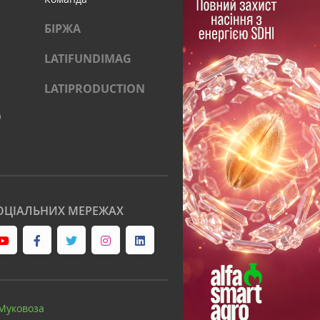
БІРЖА
LATIFUNDIMAG
LATIPRODUCTION
)
ОЦІАЛЬНИХ МЕРЕЖАХ
Муковоза