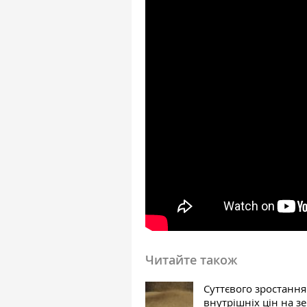
Читайте також
Суттєвого зростання
внутрішніх цін на з