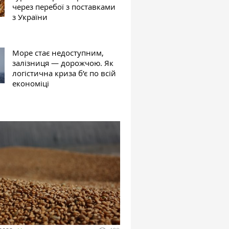
через перебої з поставками
з України
Море стає недоступним,
залізниця — дорожчою. Як
логістична криза б’є по всій
економіці