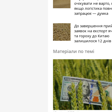
очікувати не варто, 
якщо логістика пов
запрацює — думка
До завершення при
заявок на експорт 
та гороху до Китаю
залишилося 12 днів
Матеріали по темі