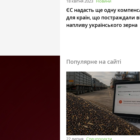
18 квітня 2023
Новини
ЄС надасть ще одну компенс
для країн, що постраждали в
напливу українського зерна
Популярне на сайті
22 липня
Спецпроєкти