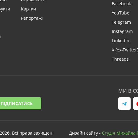
Facebook
рукти
Картки
YouTube
Репортажі
Telegram
Instagram
і
LinkedIn
X (ex-Twitter
Threads
МИ В С
ПІДПИСАТИСЬ
-2026. Всі права захищені
Дизайн сайту -
Cтудія Михайла 