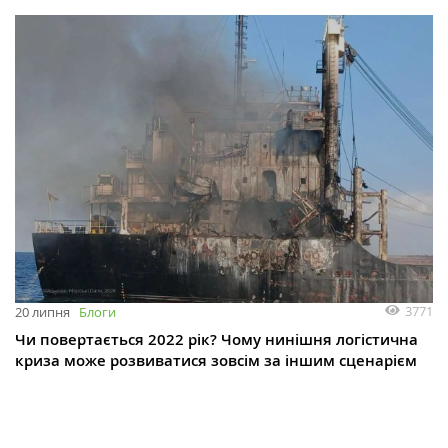
3771
20 липня
Блоги
Чи повертається 2022 рік? Чому нинішня логістична
криза може розвиватися зовсім за іншим сценарієм