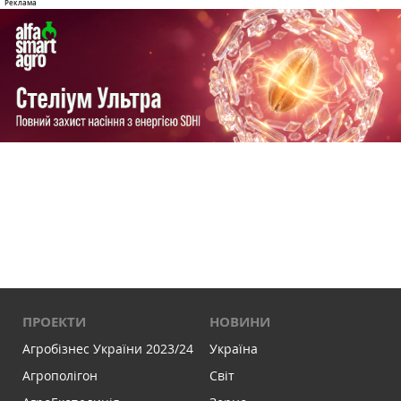
ПРОЕКТИ
НОВИНИ
Агробізнес України 2023/24
Україна
Агрополігон
Світ