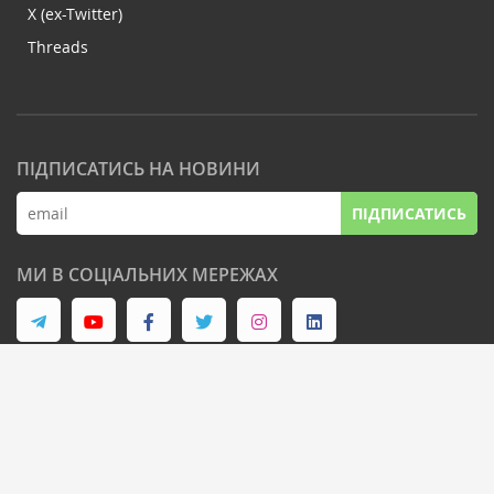
X (ex-Twitter)
Threads
ПІДПИСАТИСЬ НА НОВИНИ
ПІДПИСАТИСЬ
МИ В СОЦІАЛЬНИХ МЕРЕЖАХ
© Latifundist Media, 2013-2026. Всі права захищені
Дизайн сайту -
Cтудія Михайла Муковоза