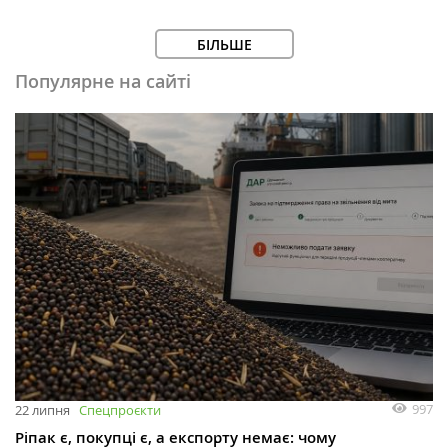
БІЛЬШЕ
Популярне на сайті
997
22 липня
Спецпроєкти
Ріпак є, покупці є, а експорту немає: чому