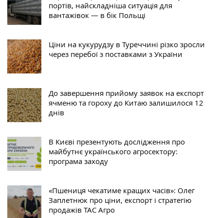
портів, найскладніша ситуація для
вантажівок — в бік Польщі
Ціни на кукурудзу в Туреччині різко зросли
через перебої з поставками з України
До завершення прийому заявок на експорт
ячменю та гороху до Китаю залишилося 12
днів
В Києві презентують дослідження про
майбутнє українського агросектору:
програма заходу
«Пшениця чекатиме кращих часів»: Олег
Заплетнюк про ціни, експорт і стратегію
продажів ТАС Агро