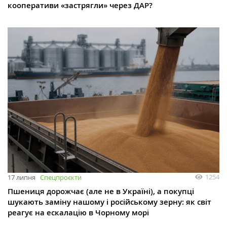
кооперативи «застрягли» через ДАР?
1254
17 липня
Спецпроєкти
Пшениця дорожчає (але не в Україні), а покупці
шукають заміну нашому і російському зерну: як світ
реагує на ескалацію в Чорному морі