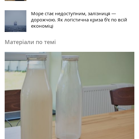
Море стає недоступним, залізниця —
дорожчою. Як логістична криза б’є по всій
економіці
Матеріали по темі