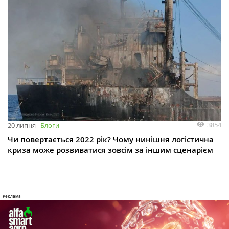
3854
20 липня
Блоги
Чи повертається 2022 рік? Чому нинішня логістична
криза може розвиватися зовсім за іншим сценарієм