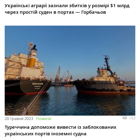
Українські аграрії зазнали збитків у розмірі $1 млрд
через простій суден в портах — Горбачьов
193
20 травня 2023
Новини
Туреччина допоможе вивести із заблокованих
українських портів іноземні судна