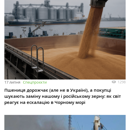
1298
17 липня
Спецпроєкти
Пшениця дорожчає (але не в Україні), а покупці
шукають заміну нашому і російському зерну: як світ
реагує на ескалацію в Чорному морі