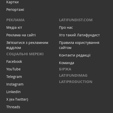
Картки
Репортажі
РЕКЛАМА
LATIFUNDIST.COM
Медіа кіт
Про нас
Реклама на сайті
Хто такий Латифундист
Зв'язатися з рекламним
Правила користування
відділом
сайтом
СОЦІАЛЬНІ МЕРЕЖІ
Контакти редакції
Facebook
Команда
БІРЖА
YouTube
LATIFUNDIMAG
Telegram
LATIPRODUCTION
Instagram
LinkedIn
X (ex-Twitter)
Threads