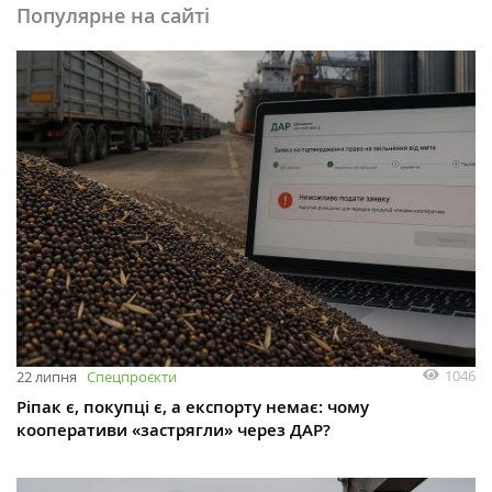
Популярне на сайті
1046
22 липня
Спецпроєкти
Ріпак є, покупці є, а експорту немає: чому
кооперативи «застрягли» через ДАР?