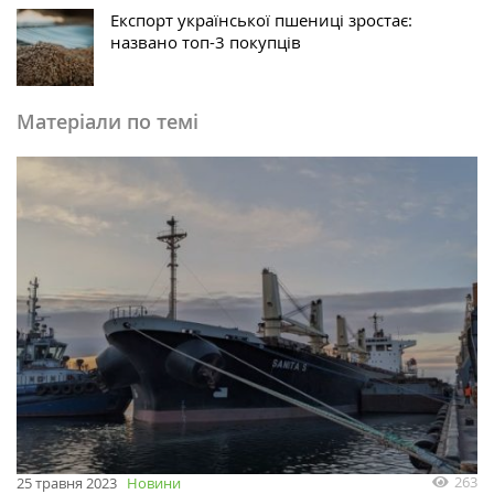
Експорт української пшениці зростає:
названо топ-3 покупців
Матеріали по темі
263
25 травня 2023
Новини