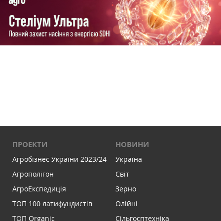
ПРОЕКТИ
НОВИНИ
Агробізнес України 2023/24
Україна
Агрополігон
Світ
АгроЕкспедиція
Зерно
ТОП 100 латифундистів
Олійні
ТОП Organic
Сільгосптехніка