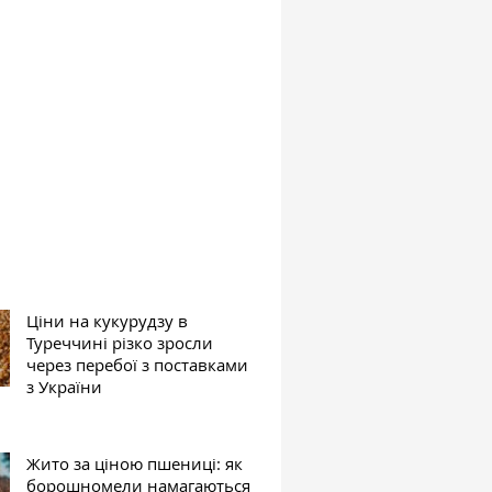
Ціни на кукурудзу в
Туреччині різко зросли
через перебої з поставками
з України
Жито за ціною пшениці: як
борошномели намагаються