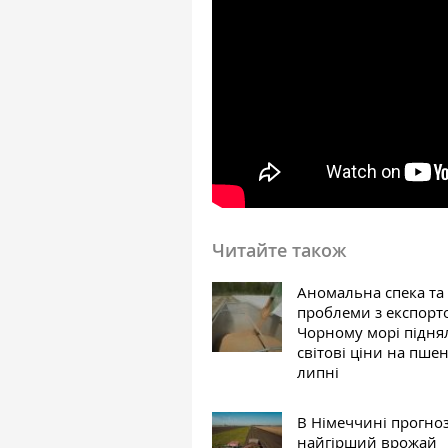
Читайте також
Аномальна спека та
проблеми з експорт
Чорному морі підня
світові ціни на пше
липні
В Німеччині прогно
найгірший врожай