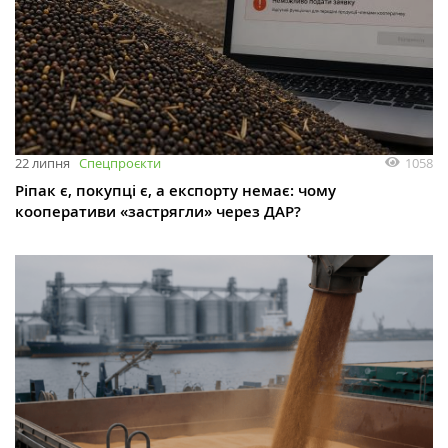
1058
22 липня
Спецпроєкти
Ріпак є, покупці є, а експорту немає: чому
кооперативи «застрягли» через ДАР?