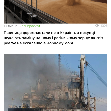
1308
17 липня
Спецпроєкти
Пшениця дорожчає (але не в Україні), а покупці
шукають заміну нашому і російському зерну: як світ
реагує на ескалацію в Чорному морі