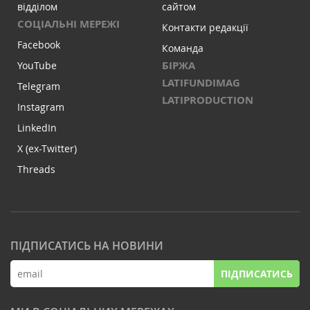
відділом
сайтом
СОЦІАЛЬНІ МЕРЕЖІ
Контакти редакції
Facebook
Команда
БІРЖА
YouTube
LATIFUNDIMAG
Telegram
LATIPRODUCTION
Instagram
LinkedIn
X (ex-Twitter)
Threads
ПІДПИСАТИСЬ НА НОВИНИ
ПІДПИСАТИСЬ