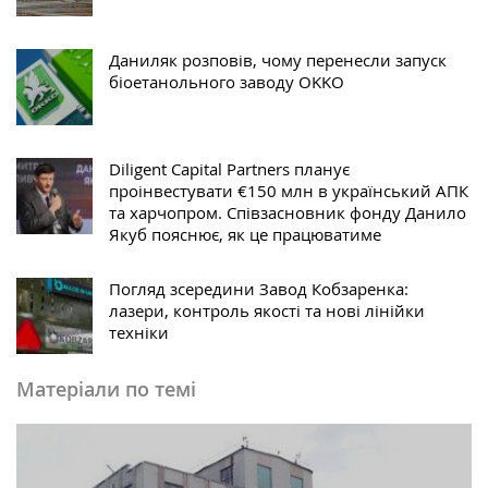
Даниляк розповів, чому перенесли запуск
біоетанольного заводу OKKO
Diligent Capital Partners планує
проінвестувати €150 млн в український АПК
та харчопром. Співзасновник фонду Данило
Якуб пояснює, як це працюватиме
Погляд зсередини Завод Кобзаренка:
лазери, контроль якості та нові лінійки
техніки
Матеріали по темі