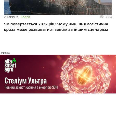
3864
20 липня
Блоги
Чи повертається 2022 рік? Чому нинішня логістична
криза може розвиватися зовсім за іншим сценарієм