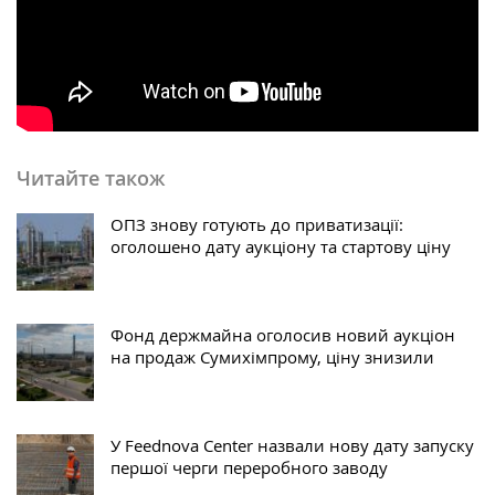
Читайте також
ОПЗ знову готують до приватизації:
оголошено дату аукціону та стартову ціну
Фонд держмайна оголосив новий аукціон
на продаж Сумихімпрому, ціну знизили
У Feednova Center назвали нову дату запуску
першої черги переробного заводу