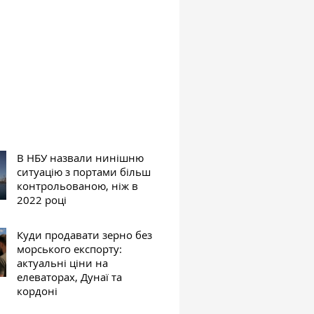
В НБУ назвали нинішню
ситуацію з портами більш
контрольованою, ніж в
2022 році
Куди продавати зерно без
морського експорту:
актуальні ціни на
елеваторах, Дунаї та
кордоні