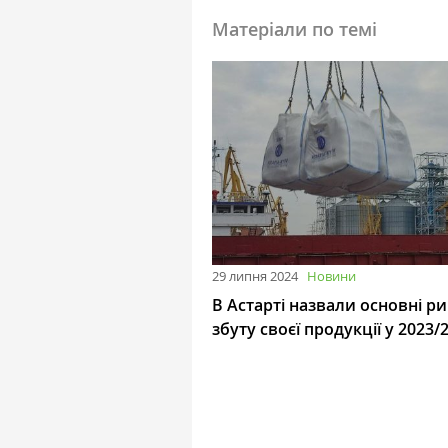
Матеріали по темі
29 липня 2024
Новини
В Астарті назвали основні р
збуту своєї продукції у 2023/