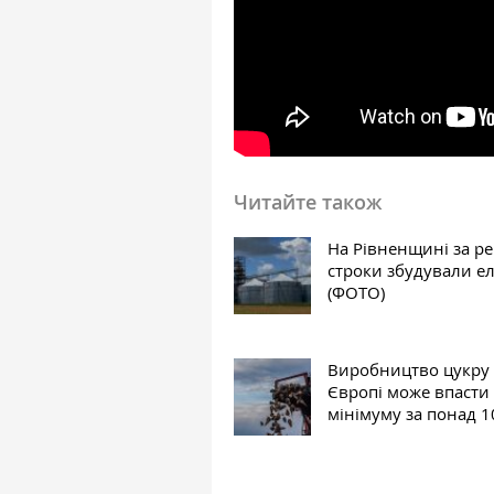
Читайте також
На Рівненщині за р
строки збудували е
(ФОТО)
Виробництво цукру
Європі може впасти
мінімуму за понад 1