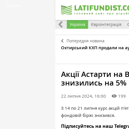
Реклама
Все
Україна
Євроінтеграція
Попередня новина
Охтирський КХП продали на ау
Акції Астарти на 
знизились на 5%
22 липня 2024, 16:00
199
З 14 по 21 липня курс акцій пʼ
фондовій біржі знизився.
Підписуйтесь на наш Teleg