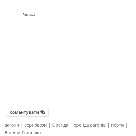
Реклама
Коментувати
|
|
|
|
|
вагони
зерновози
Оренда
оренда вагонів
порти
Євгенія Ткаченко