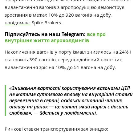
вивантаження вагонів з агропродукцією демонструє
зростання в межах 10% до 920 вагонів на добу,
повідомляє
Spike Brokers.
Підписуйтесь на наш Telegram:
все про
внутрішнє життя агрохолдингів
Накопичення вагонів у порту Ізмаїл знизилось на 24% і
становить 390 вагонів, середньодобовий показник
вивантаження зріс на 10%, до 51 вагона на добу.
«Зниження вартості користування вагонами ЦТЛ
не матиме суттєвого впливу на внутрішні ставки
перевезення в серпні, оскільки основний чинник
впливу на ринок — це попит, який наразі є досить
слабким», — йдеться у повідомленні.
Ринкові ставки транспортування залізницею: