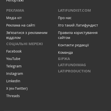
Репортажі
РЕКЛАМА
LATIFUNDIST.COM
Медіа кіт
Про нас
Реклама на сайті
Хто такий Латифундист
Зв'язатися з рекламним
Правила користування
відділом
сайтом
СОЦІАЛЬНІ МЕРЕЖІ
Контакти редакції
Facebook
Команда
БІРЖА
YouTube
LATIFUNDIMAG
Telegram
LATIPRODUCTION
Instagram
LinkedIn
X (ex-Twitter)
Threads