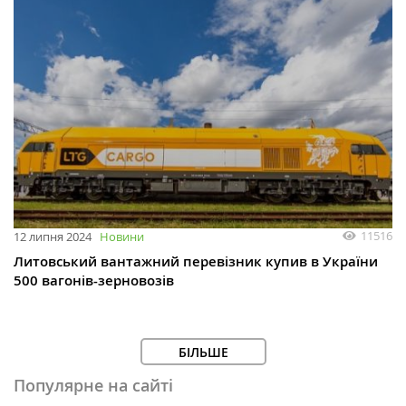
11516
12 липня 2024
Новини
Литовський вантажний перевізник купив в України
500 вагонів-зерновозів
БІЛЬШЕ
Популярне на сайті