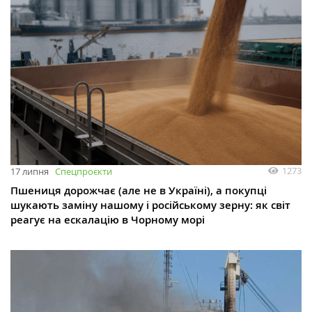
1273
17 липня
Спецпроєкти
Пшениця дорожчає (але не в Україні), а покупці
шукають заміну нашому і російському зерну: як світ
реагує на ескалацію в Чорному морі