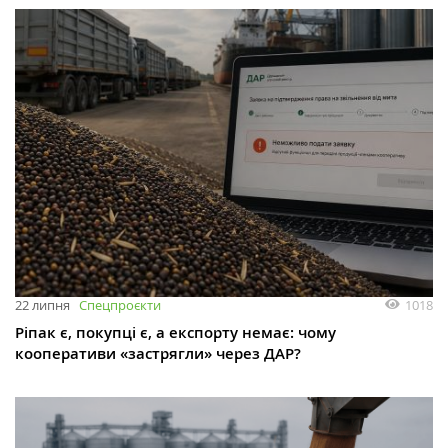
1018
22 липня
Спецпроєкти
Ріпак є, покупці є, а експорту немає: чому
кооперативи «застрягли» через ДАР?