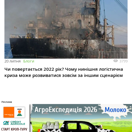
3799
20 липня
Блоги
Чи повертається 2022 рік? Чому нинішня логістична
криза може розвиватися зовсім за іншим сценарієм