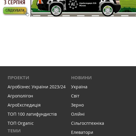
ПРОЕКТИ
НОВИНИ
Агробізнес України 2023/24
Україна
Агрополігон
Світ
АгроЕкспедиція
Зерно
ТОП 100 латифундистів
Олійні
ТОП Organic
Сільгосптехніка
ТЕМИ
Елеватори