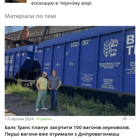
ескалацію в Чорному морі
Матеріали по темі
221
17 серпня 2024
Новини
Балк Транс планує закупити 100 вагонів-зерновозів.
Перші вагони вже отримали з Дніпровагонмаш