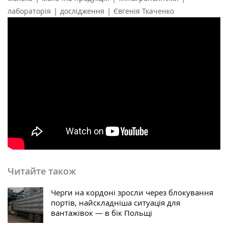
|
|
лабораторія
дослідження
Євгенія Ткаченко
Читайте також
Черги на кордоні зросли через блокування
портів, найскладніша ситуація для
вантажівок — в бік Польщі