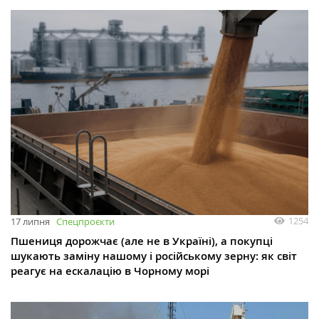
1254
17 липня
Спецпроєкти
Пшениця дорожчає (але не в Україні), а покупці
шукають заміну нашому і російському зерну: як світ
реагує на ескалацію в Чорному морі