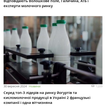
Відповідають Волошкове поле, Галичина, АТБ і
експерти молочного ринку
1209
30 вересня 2024
Новини
Серед топ-3 лідерів на ринку йогуртів та
кисломолочної продукції в Україні 2 французькі
компанії і одна вітчизняна