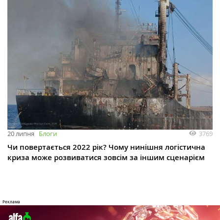
3769
20 липня
Блоги
Чи повертається 2022 рік? Чому нинішня логістична
криза може розвиватися зовсім за іншим сценарієм