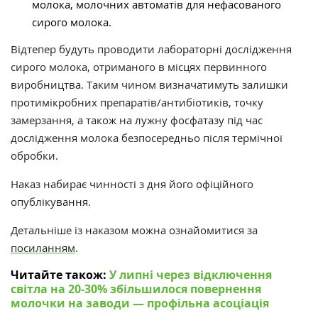
молока, молочних автоматів для нефасованого
сирого молока.
Відтепер будуть проводити лабораторні дослідження
сирого молока, отриманого в місцях первинного
виробництва. Таким чином визначатимуть залишки
протимікробних препаратів/антибіотиків, точку
замерзання, а також на лужну фосфатазу під час
дослідження молока безпосередньо після термічної
обробки.
Наказ набирає чинності з дня його офіційного
опублікування.
Детальніше із наказом можна ознайомитися за
посиланням
.
Читайте також:
У липні через відключення
світла на 20-30% збільшилося повернення
молочки на заводи — профільна асоціація