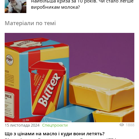
найбільша криза за 10 років. Чи стало легше
виробникам молока?
Матеріали по темі
1888
15 листопада 2024
Спецпроєкти
Що з цінами на масло і куди вони летять?