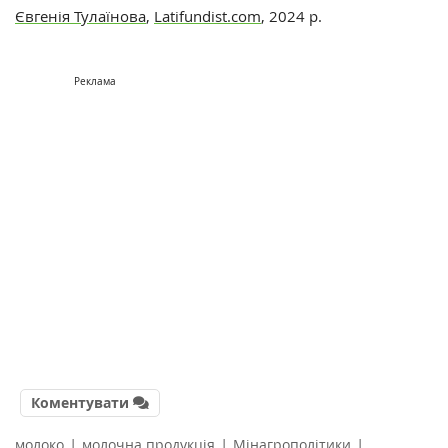
Євгенія Тулаїнова
,
Latifundist.com
, 2024 р.
Реклама
Коментувати
|
|
|
молоко
молочна продукція
Мінагрополітики