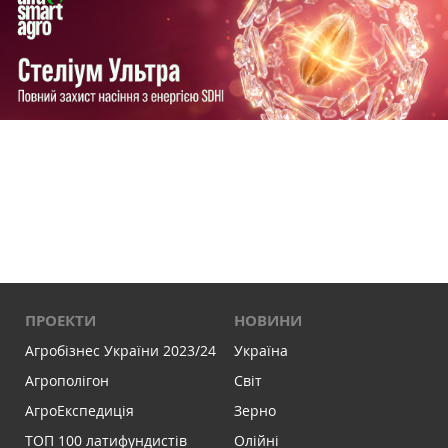
ПРОЕКТИ
НОВИНИ
Агробізнес України 2023/24
Україна
Агрополігон
Світ
АгроЕкспедиція
Зерно
ТОП 100 латифундистів
Олійні