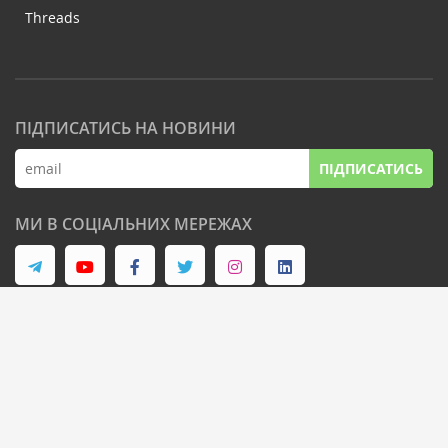
Threads
ПІДПИСАТИСЬ НА НОВИНИ
ПІДПИСАТИСЬ
МИ В СОЦІАЛЬНИХ МЕРЕЖАХ
© Latifundist Media, 2013-2026. Всі права захищені
Дизайн сайту -
Cтудія Михайла Муковоза