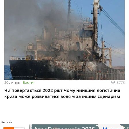
3778
20 липня
Блоги
Чи повертається 2022 рік? Чому нинішня логістична
криза може розвиватися зовсім за іншим сценарієм