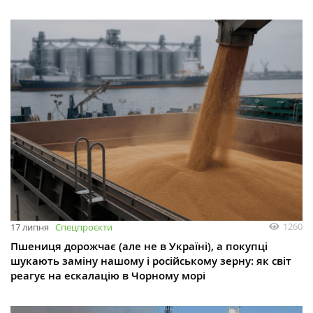
1260
17 липня
Спецпроєкти
Пшениця дорожчає (але не в Україні), а покупці
шукають заміну нашому і російському зерну: як світ
реагує на ескалацію в Чорному морі