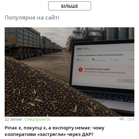
БІЛЬШЕ
Популярне на сайті
1004
22 липня
Спецпроєкти
Ріпак є, покупці є, а експорту немає: чому
кооперативи «застрягли» через ДАР?