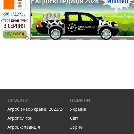
ПРОЕКТИ
НОВИНИ
Агробізнес України 2023/24
Україна
Агрополігон
Світ
АгроЕкспедиція
Зерно