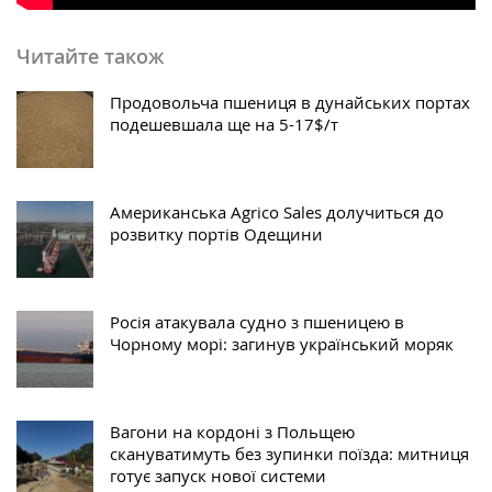
Читайте також
Продовольча пшениця в дунайських портах
подешевшала ще на 5-17$/т
Американська Agrico Sales долучиться до
розвитку портів Одещини
Росія атакувала судно з пшеницею в
Чорному морі: загинув український моряк
Вагони на кордоні з Польщею
скануватимуть без зупинки поїзда: митниця
готує запуск нової системи