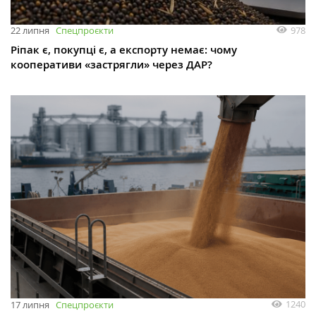
978
22 липня
Спецпроєкти
Ріпак є, покупці є, а експорту немає: чому
кооперативи «застрягли» через ДАР?
1240
17 липня
Спецпроєкти