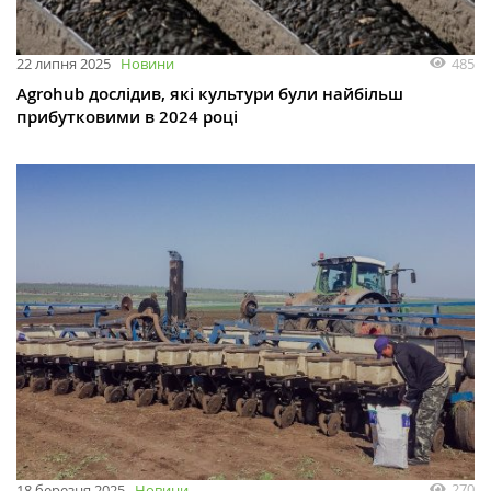
485
22 липня 2025
Новини
Agrohub дослідив, які культури були найбільш
прибутковими в 2024 році
270
18 березня 2025
Новини