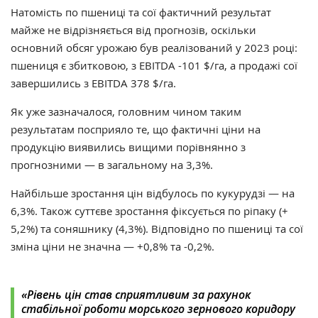
Натомість по пшениці та сої фактичний результат
майже не відрізняється від прогнозів, оскільки
основний обсяг урожаю був реалізований у 2023 році:
пшениця є збитковою, з EBITDA -101 $/га, а продажі сої
завершились з EBITDA 378 $/га.
Як уже зазначалося, головним чином таким
результатам посприяло те, що фактичні ціни на
продукцію виявились вищими порівнянно з
прогнозними — в загальному на 3,3%.
Найбільше зростання цін відбулось по кукурудзі — на
6,3%. Також суттєве зростання фіксується по ріпаку (+
5,2%) та соняшнику (4,3%). Відповідно по пшениці та сої
зміна ціни не значна — +0,8% та -0,2%.
«Рівень цін став сприятливим за рахунок
стабільної роботи морського зернового коридору