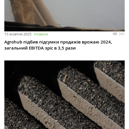
285
15 жовтня 2025
Новини
Agrohub підбив підсумки продажів врожаю 2024,
загальний EBITDA зріс в 3,5 рази