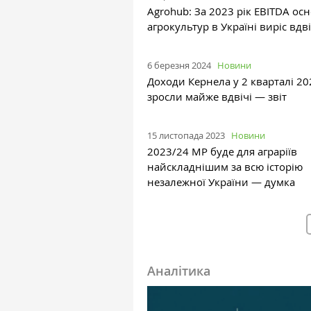
Agrohub: За 2023 рік EBITDA ос
агрокультур в Україні виріс вдві
6 березня 2024
Новини
Доходи Кернела у 2 кварталі 2
зросли майже вдвічі — звіт
15 листопада 2023
Новини
2023/24 МР буде для аграріїв
найскладнішим за всю історію
незалежної України — думка
Аналітика