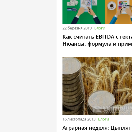
22 березня 2019
Блоги
Как считать EBITDA с гект
Нюансы, формула и прим
16 листопада 2013
Блоги
Аграрная неделя: Цыплят