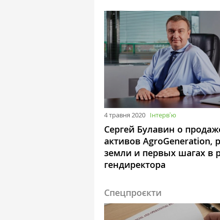
4 травня 2020
Інтервʼю
Сергей Булавин о продаж
активов AgroGeneration, 
земли и первых шагах в 
гендиректора
Спецпроєкти