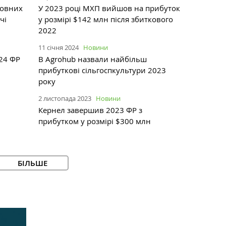
новних
У 2023 році МХП вийшов на прибуток
чі
у розмірі $142 млн після збиткового
2022
11 січня 2024
Новини
024 ФР
В Agrohub назвали найбільш
прибуткові сільгоспкультури 2023
року
2 листопада 2023
Новини
Кернел завершив 2023 ФР з
прибутком у розмірі $300 млн
БІЛЬШЕ