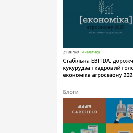
21 липня
Аналітика
Стабільна EBITDA, дорож
кукурудза і кадровий гол
економіка агросезону 202
Блоги