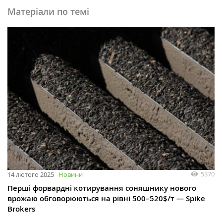
Матеріали по темі
5370
14 лютого 2025
Новини
Перші форвардні котирування соняшнику нового
врожаю обговорюються на рівні 500–520$/т — Spike
Brokers