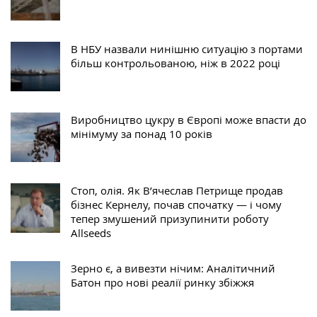
В НБУ назвали нинішню ситуацію з портами
більш контрольованою, ніж в 2022 році
Виробництво цукру в Європі може впасти до
мінімуму за понад 10 років
Стоп, олія. Як В’ячеслав Петрище продав
бізнес Кернелу, почав спочатку — і чому
тепер змушений призупинити роботу
Allseeds
Зерно є, а вивезти нічим: Аналітичний
Батон про нові реалії ринку збіжжя