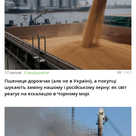
1303
17 липня
Спецпроєкти
Пшениця дорожчає (але не в Україні), а покупці
шукають заміну нашому і російському зерну: як світ
реагує на ескалацію в Чорному морі