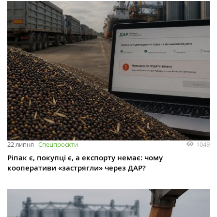
1049
22 липня
Спецпроєкти
Ріпак є, покупці є, а експорту немає: чому
кооперативи «застрягли» через ДАР?