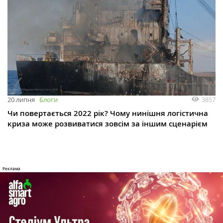
3857
20 липня
Блоги
Чи повертається 2022 рік? Чому нинішня логістична
криза може розвиватися зовсім за іншим сценарієм