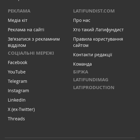
РЕКЛАМА
LATIFUNDIST.COM
Медіа кіт
Про нас
Реклама на сайті
Хто такий Латифундист
Зв'язатися з рекламним
Правила користування
відділом
сайтом
СОЦІАЛЬНІ МЕРЕЖІ
Контакти редакції
Facebook
Команда
БІРЖА
YouTube
LATIFUNDIMAG
Telegram
LATIPRODUCTION
Instagram
LinkedIn
X (ex-Twitter)
Threads