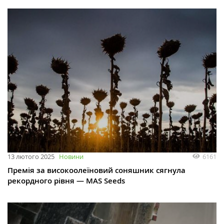
6161
13 лютого 2025
Новини
Премія за високоолеїновий соняшник сягнула
рекордного рівня — MAS Seeds