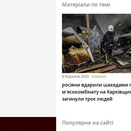
Матеріали по темі
8 березня 2025
Новини
росіяни вдарили шахедами 
мʼясокомбінату на Харківщи
загинули троє людей
Популярне на сайті