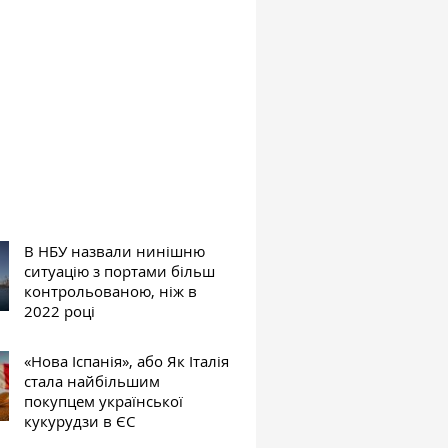
В НБУ назвали нинішню
ситуацію з портами більш
контрольованою, ніж в
2022 році
«Нова Іспанія», або Як Італія
стала найбільшим
покупцем української
кукурудзи в ЄС