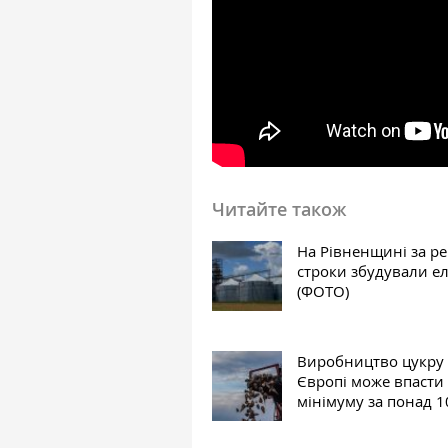
Читайте також
На Рівненщині за р
строки збудували е
(ФОТО)
Виробництво цукру
Європі може впасти
мінімуму за понад 1