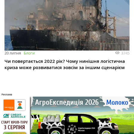
3745
20 липня
Блоги
Чи повертається 2022 рік? Чому нинішня логістична
криза може розвиватися зовсім за іншим сценарієм