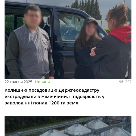
337
22 травня 2025
Новини
Колишню посадовицю Держгеокадастру
екстрадували з Німеччини, її підозрюють у
заволодінні понад 1200 га землі