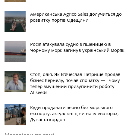
Американська Agrico Sales долучиться до
розвитку портів Одещини
Росія атакувала судно з пшеницею в
Чорному морі: загинув український моряк
Стоп, олія. Як В’ячеслав Петрище продав
бізнес Кернелу, почав спочатку — і чому
тепер змушений призупинити роботу
Allseeds
Куди продавати зерно без морського
експорту: актуальні ціни на елеваторах,
Дунаї та кордоні