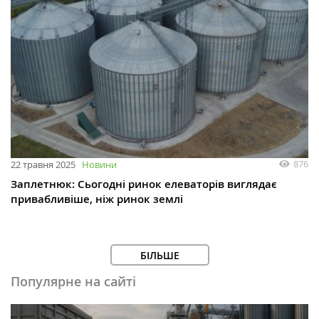
876
22 травня 2025
Новини
Заплетнюк: Сьогодні ринок елеваторів виглядає
привабливіше, ніж ринок землі
БІЛЬШЕ
Популярне на сайті