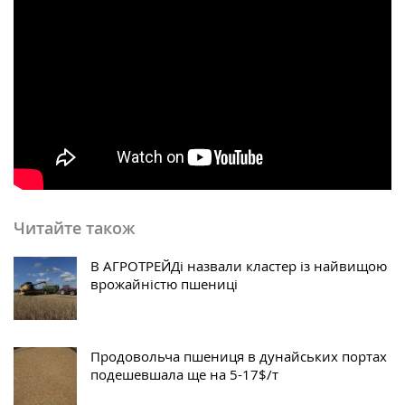
Читайте також
В АГРОТРЕЙДі назвали кластер із найвищою
врожайністю пшениці
Продовольча пшениця в дунайських портах
подешевшала ще на 5-17$/т