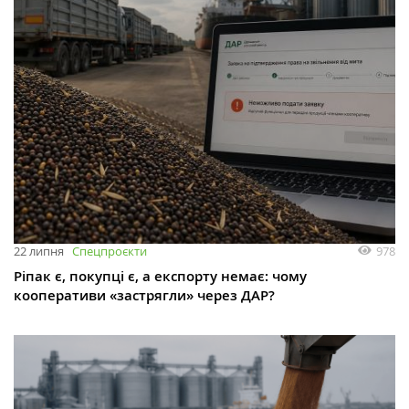
978
22 липня
Спецпроєкти
Ріпак є, покупці є, а експорту немає: чому
кооперативи «застрягли» через ДАР?