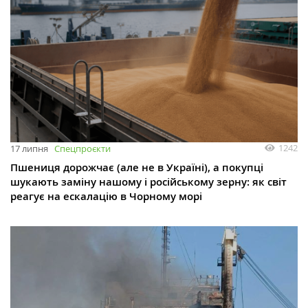
1242
17 липня
Спецпроєкти
Пшениця дорожчає (але не в Україні), а покупці
шукають заміну нашому і російському зерну: як світ
реагує на ескалацію в Чорному морі