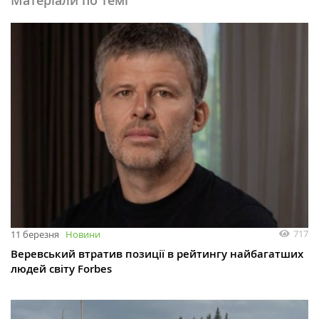
Матеріали по темі
717
11 березня
Новини
Веревський втратив позиції в рейтингу найбагатших
людей світу Forbes