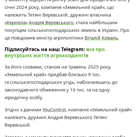
січні 2024 року, компанія «Земельний край», що
належить Тетяні Веревській, дружині власника
«Кернела»
Андрія Веревського
, стала найбільшим
покупцем сільськогосподарських земель в Україні. Про
це повідомив міністр агрополітики
Віталій Коваль
.
Підписуйтесь на наш Telegram:
все про
внутрішнє життя агрохолдингів
За його словами, станом на травень 2025 року,
«Земельний край» придбав близько 9 тис.
га сільськогосподарських угідь, наблизившись до
законодавчого обмеження у 10 тис. га на одну
юридичну особу.
Згідно з даними
YouControl
, компанія «Земельний край»
належить дружині Андрія Веревського Тетяні
Веревській.