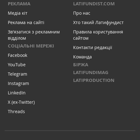
РЕКЛАМА
LATIFUNDIST.COM
Медіа кіт
Про нас
Реклама на сайті
Хто такий Латифундист
Зв'язатися з рекламним
Правила користування
відділом
сайтом
СОЦІАЛЬНІ МЕРЕЖІ
Контакти редакції
Facebook
Команда
БІРЖА
YouTube
LATIFUNDIMAG
Telegram
LATIPRODUCTION
Instagram
LinkedIn
X (ex-Twitter)
Threads