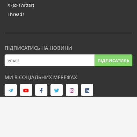
X (ex-Twitter)
Threads
ПІДПИСАТИСЬ НА НОВИНИ
ПІДПИСАТИСЬ
МИ В СОЦІАЛЬНИХ МЕРЕЖАХ
© Latifundist Media, 2013-2026. Всі права захищені
Дизайн сайту -
Cтудія Михайла Муковоза