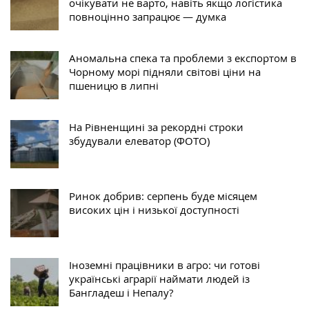
очікувати не варто, навіть якщо логістика
повноцінно запрацює — думка
Аномальна спека та проблеми з експортом в
Чорному морі підняли світові ціни на
пшеницю в липні
На Рівненщині за рекордні строки
збудували елеватор (ФОТО)
Ринок добрив: серпень буде місяцем
високих цін і низької доступності
Іноземні працівники в агро: чи готові
українські аграрії наймати людей із
Бангладеш і Непалу?