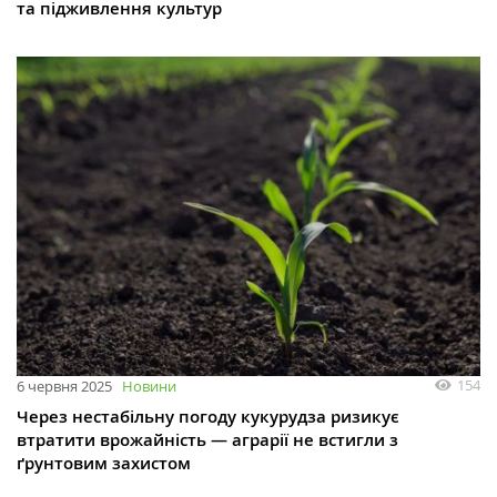
та підживлення культур
154
6 червня 2025
Новини
Через нестабільну погоду кукурудза ризикує
втратити врожайність — аграрії не встигли з
ґрунтовим захистом