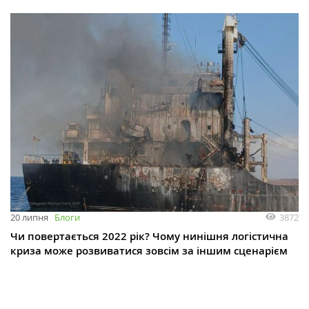
3872
20 липня
Блоги
Чи повертається 2022 рік? Чому нинішня логістична
криза може розвиватися зовсім за іншим сценарієм