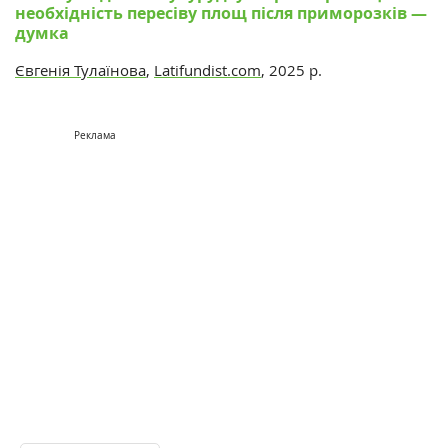
необхідність пересіву площ після приморозків —
думка
Євгенія Тулаїнова
,
Latifundist.com
, 2025 р.
Реклама