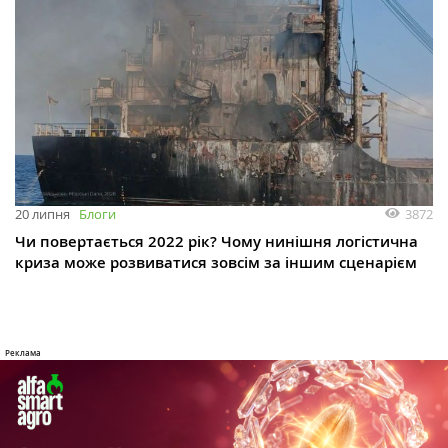
3872
20 липня
Блоги
Чи повертається 2022 рік? Чому нинішня логістична
криза може розвиватися зовсім за іншим сценарієм