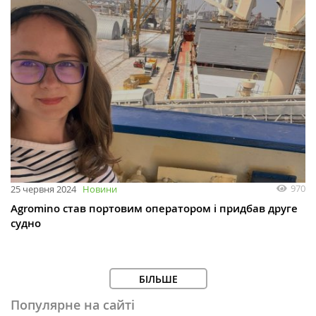
970
25 червня 2024
Новини
Agromino став портовим оператором і придбав друге
судно
БІЛЬШЕ
Популярне на сайті