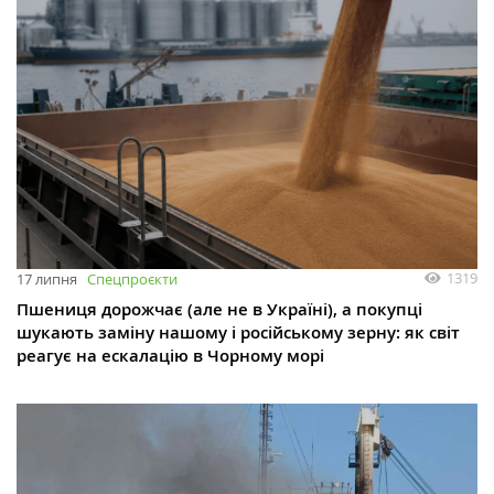
1319
17 липня
Спецпроєкти
Пшениця дорожчає (але не в Україні), а покупці
шукають заміну нашому і російському зерну: як світ
реагує на ескалацію в Чорному морі