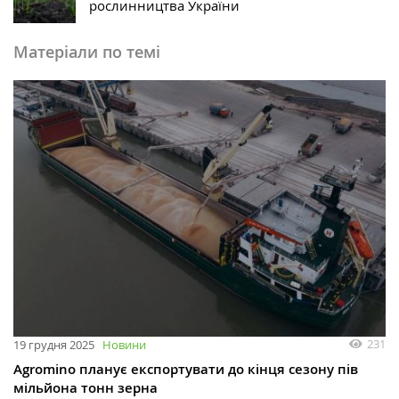
рослинництва України
Матеріали по темі
231
19 грудня 2025
Новини
Agromino планує експортувати до кінця сезону пів
мільйона тонн зерна