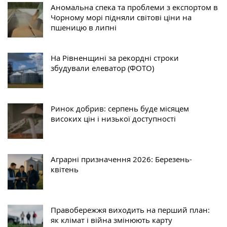
Аномальна спека та проблеми з експортом в
Чорному морі підняли світові ціни на
пшеницю в липні
На Рівненщині за рекордні строки
збудували елеватор (ФОТО)
Ринок добрив: серпень буде місяцем
високих цін і низької доступності
Аграрні призначення 2026: Березень-
квітень
Правобережжя виходить на перший план:
як клімат і війна змінюють карту