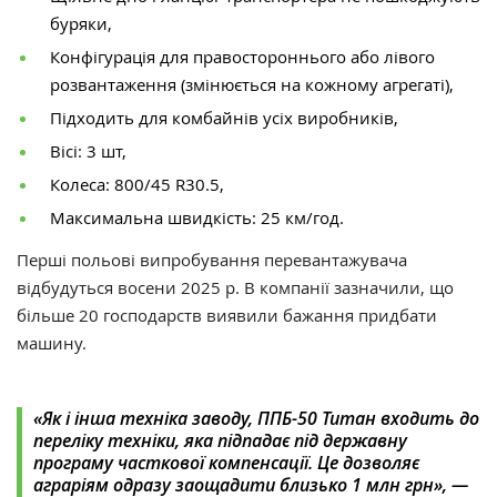
буряки,
Конфігурація для правостороннього або лівого
розвантаження (змінюється на кожному агрегаті),
Підходить для комбайнів усіх виробників,
Вісі: 3 шт,
Колеса: 800/45 R30.5,
Максимальна швидкість: 25 км/год.
Перші польові випробування перевантажувача
відбудуться восени 2025 р. В компанії зазначили, що
більше 20 господарств виявили бажання придбати
машину.
«Як і інша техніка заводу, ППБ-50 Титан входить до
переліку техніки, яка підпадає під державну
програму часткової компенсації. Це дозволяє
аграріям одразу заощадити близько 1 млн грн», —