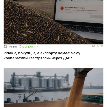
1031
22 липня
Спецпроєкти
Ріпак є, покупці є, а експорту немає: чому
кооперативи «застрягли» через ДАР?