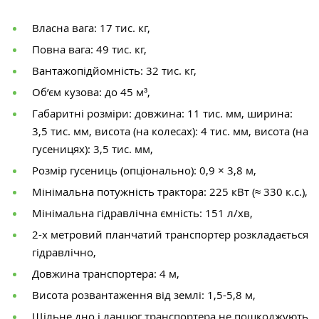
Власна вага: 17 тис. кг,
Повна вага: 49 тис. кг,
Вантажопідйомність: 32 тис. кг,
Об’єм кузова: до 45 м³,
Габаритні розміри: довжина: 11 тис. мм, ширина:
3,5 тис. мм, висота (на колесах): 4 тис. мм, висота (на
гусеницях): 3,5 тис. мм,
Розмір гусениць (опціонально): 0,9 × 3,8 м,
Мінімальна потужність трактора: 225 кВт (≈ 330 к.с.),
Мінімальна гідравлічна ємність: 151 л/хв,
2-х метровий планчатий транспортер розкладається
гідравлічно,
Довжина транспортера: 4 м,
Висота розвантаження від землі: 1,5-5,8 м,
Щільне дно і ланцюг транспортера не пошкоджують