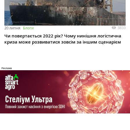
3833
20 липня
Блоги
Чи повертається 2022 рік? Чому нинішня логістична
криза може розвиватися зовсім за іншим сценарієм