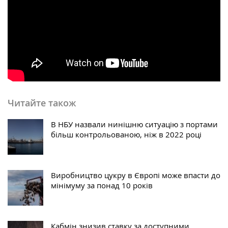
Читайте також
В НБУ назвали нинішню ситуацію з портами
більш контрольованою, ніж в 2022 році
Виробництво цукру в Європі може впасти до
мінімуму за понад 10 років
Кабмін знизив ставку за доступними