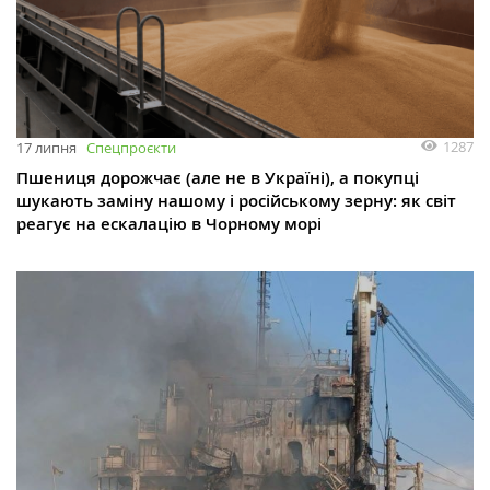
1287
17 липня
Спецпроєкти
Пшениця дорожчає (але не в Україні), а покупці
шукають заміну нашому і російському зерну: як світ
реагує на ескалацію в Чорному морі