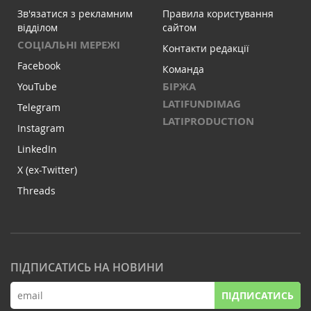
Зв'язатися з рекламним
Правила користування
відділом
сайтом
СОЦІАЛЬНІ МЕРЕЖІ
Контакти редакції
Facebook
Команда
БІРЖА
YouTube
LATIFUNDIMAG
Telegram
LATIPRODUCTION
Instagram
LinkedIn
X (ex-Twitter)
Threads
ПІДПИСАТИСЬ НА НОВИНИ
ПІДПИСАТИСЬ