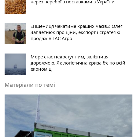
через перебої з поставками з України
«Пшениця чекатиме кращих часів»: Олег
Заплетнюк про ціни, експорт і стратегію
продажів ТАС Агро
Море стає недоступним, залізниця —
дорожчою. Як логістична криза б’є по всій
економіці
Матеріали по темі