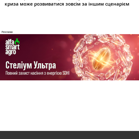
криза може розвиватися зовсім за іншим сценарієм