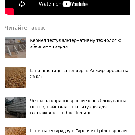
Читайте також
Кернел тестує альтернативну технологію
зберігання зерна
Ціна пшениці на тендері в Алжирі зросла на
25$/т
Черги на кордоні зросли через блокування
портів, найскладніша ситуація для
вантажівок — в бік Польщі
Ціни на кукурудзу в Туреччині різко зросли