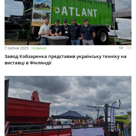
193
7 липня 2025
Новини
Завод Кобзаренка представив українську техніку на
виставці в Фінляндії