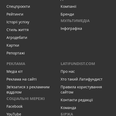
Спецпроєкти
Компанії
Рейтинги
Бренди
МУЛЬТИМЕДІА
Історії успіху
Інфографіка
Стиль життя
Агродебати
Картки
Репортажі
РЕКЛАМА
LATIFUNDIST.COM
Медіа кіт
Про нас
Реклама на сайті
Хто такий Латифундист
Зв'язатися з рекламним
Правила користування
відділом
сайтом
СОЦІАЛЬНІ МЕРЕЖІ
Контакти редакції
Facebook
Команда
БІРЖА
YouTube