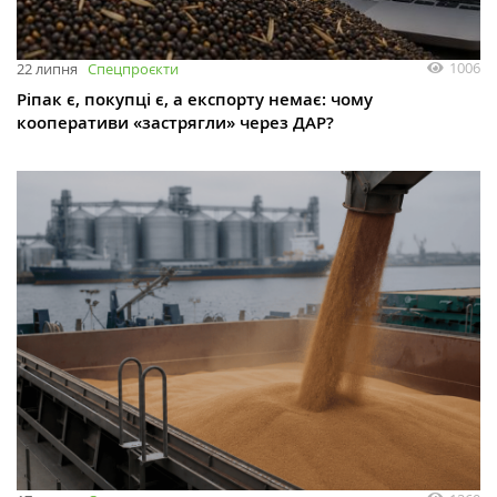
1006
22 липня
Спецпроєкти
Ріпак є, покупці є, а експорту немає: чому
кооперативи «застрягли» через ДАР?