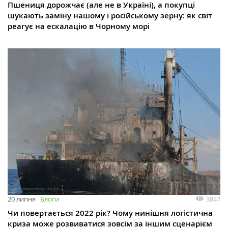
Пшениця дорожчає (але не в Україні), а покупці
шукають заміну нашому і російському зерну: як світ
реагує на ескалацію в Чорному морі
3847
20 липня
Блоги
Чи повертається 2022 рік? Чому нинішня логістична
криза може розвиватися зовсім за іншим сценарієм