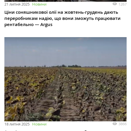
1267
21 липня 2025
Новини
Ціни соняшникової олії на жовтень-грудень дають
переробникам надію, що вони зможуть працювати
рентабельно — Argus
3866
18 липня 2025
Новини