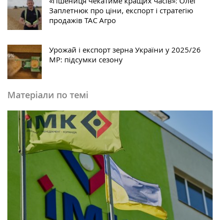
«Пшениця чекатиме кращих часів»: Олег
Заплетнюк про ціни, експорт і стратегію
продажів ТАС Агро
Урожай і експорт зерна України у 2025/26
МР: підсумки сезону
Матеріали по темі