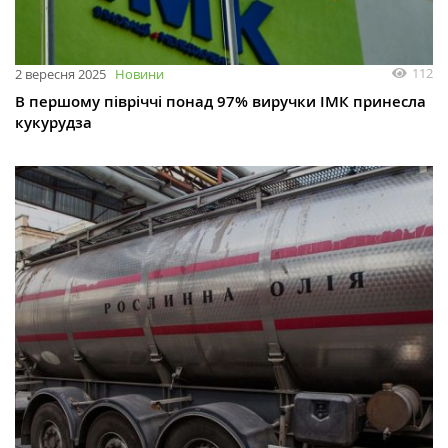
112
2 вересня 2025
Новини
В першому півріччі понад 97% виручки ІМК принесла
кукурудза