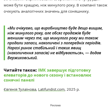
може бути кращою, ніж минулого року. В компанії також
очікують аналогічних значень для соняшнику.
«Ми очікуємо, що виробництво буде дещо вищим,
ніж минулого року, але обсяг продажів буде
меншим через те, що минулого року ми також
продали запаси, накопичені з попередніх періодів.
Наразі ринок стабільний і таких явищ
(накопичення запасів) не відбувається», — додав
Вержиховський.
Читайте також:
ІМК завершує підготовку
елеваторів до нового сезону і встановлює
сонячні панелі
Євгенія Тулаїнова
,
Latifundist.com
, 2025 р.
Реклама