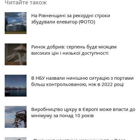
Читайте також
На Рівненщині за рекордні строки
збудували елеватор (ФОТО)
Ринок добрив: серпень буде місяцем
високих цін і низької доступності
В НБУ назвали нинішню ситуацію з портами
більш контрольованою, ніж в 2022 році
Виробництво цукру в Європі може впасти до
мінімуму за понад 10 років