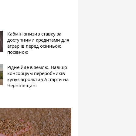
Кабмін знизив ставку за
доступними кредитами для
аграріїв перед осінньою
посівною
Рідне йде в землю. Навіщо
консорціум переробників
купує агроактив Астарти на
Чернігівщині