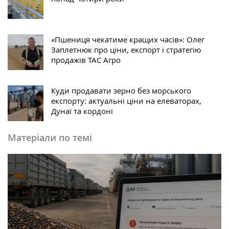
«Пшениця чекатиме кращих часів»: Олег
Заплетнюк про ціни, експорт і стратегію
продажів ТАС Агро
Куди продавати зерно без морського
експорту: актуальні ціни на елеваторах,
Дунаї та кордоні
Матеріали по темі