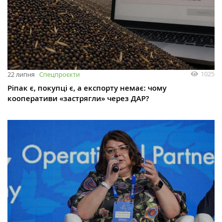
1025
22 липня
Спецпроєкти
Ріпак є, покупці є, а експорту немає: чому
кооперативи «застрягли» через ДАР?