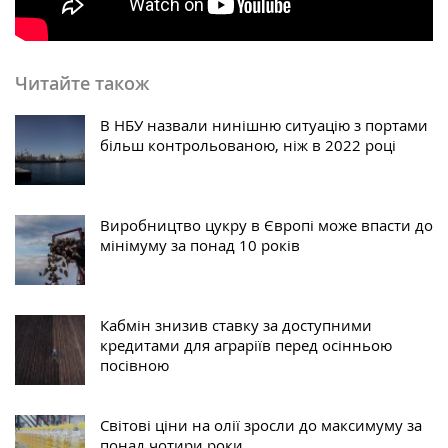
Читайте також
В НБУ назвали нинішню ситуацію з портами
більш контрольованою, ніж в 2022 році
Виробництво цукру в Європі може впасти до
мінімуму за понад 10 років
Кабмін знизив ставку за доступними
кредитами для аграріїв перед осінньою
посівною
Світові ціни на олії зросли до максимуму за
понад чотири роки