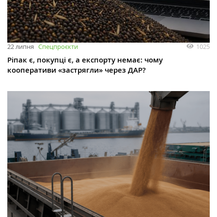
1025
22 липня
Спецпроєкти
Ріпак є, покупці є, а експорту немає: чому
кооперативи «застрягли» через ДАР?