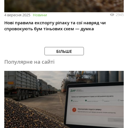
2945
4 вересня 2025
Новини
Нові правила експорту ріпаку та сої навряд чи
спровокують бум тіньових схем — думка
БІЛЬШЕ
Популярне на сайті