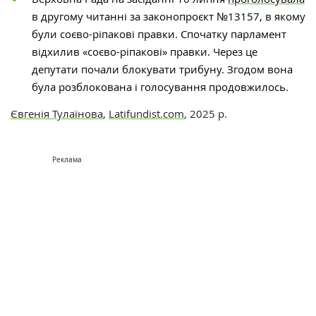
в другому читанні за законопроєкт №13157, в якому
були соєво-ріпакові правки. Спочатку парламент
відхилив «соєво-ріпакові» правки. Через це
депутати почали блокувати трибуну. Згодом вона
була розблокована і голосування продовжилось.
Євгенія Тулаїнова
,
Latifundist.com
, 2025 р.
Реклама