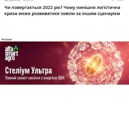
Чи повертається 2022 рік? Чому нинішня логістична
криза може розвиватися зовсім за іншим сценарієм