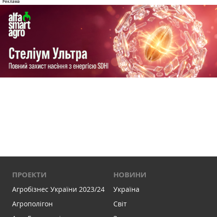
ПРОЕКТИ
НОВИНИ
Агробізнес України 2023/24
Україна
Агрополігон
Світ