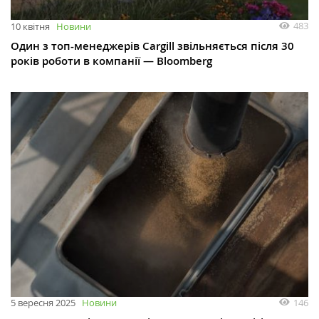
483
10 квітня
Новини
Один з топ-менеджерів Cargill звільняється після 30
років роботи в компанії — Bloomberg
146
5 вересня 2025
Новини