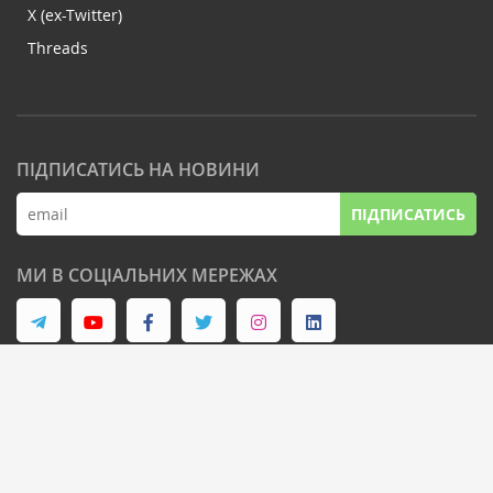
X (ex-Twitter)
Threads
ПІДПИСАТИСЬ НА НОВИНИ
ПІДПИСАТИСЬ
МИ В СОЦІАЛЬНИХ МЕРЕЖАХ
© Latifundist Media, 2013-2026. Всі права захищені
Дизайн сайту -
Cтудія Михайла Муковоза