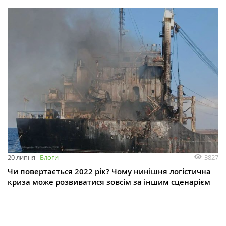
3827
20 липня
Блоги
Чи повертається 2022 рік? Чому нинішня логістична
криза може розвиватися зовсім за іншим сценарієм