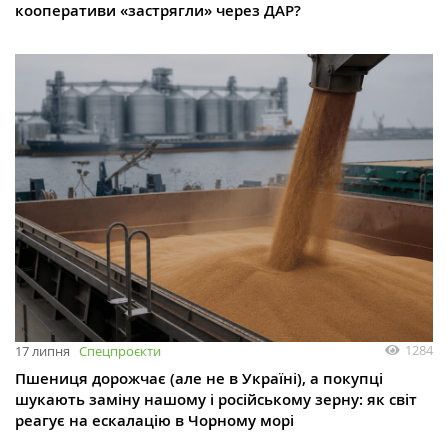
кооперативи «застрягли» через ДАР?
1284
17 липня
Спецпроєкти
Пшениця дорожчає (але не в Україні), а покупці
шукають заміну нашому і російському зерну: як світ
реагує на ескалацію в Чорному морі