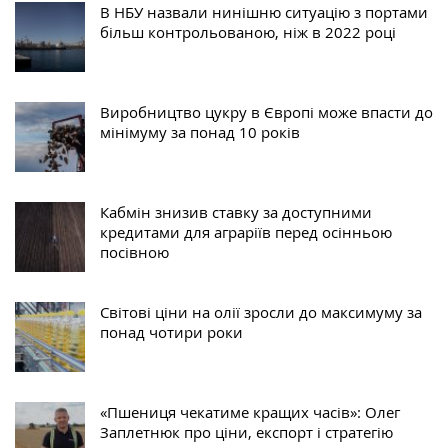
В НБУ назвали нинішню ситуацію з портами
більш контрольованою, ніж в 2022 році
Виробництво цукру в Європі може впасти до
мінімуму за понад 10 років
Кабмін знизив ставку за доступними
кредитами для аграріїв перед осінньою
посівною
Світові ціни на олії зросли до максимуму за
понад чотири роки
«Пшениця чекатиме кращих часів»: Олег
Заплетнюк про ціни, експорт і стратегію