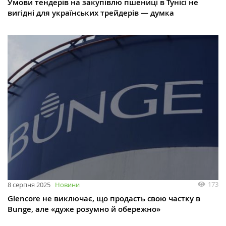
Умови тендерів на закупівлю пшениці в Тунісі не
вигідні для українських трейдерів — думка
173
8 серпня 2025
Новини
Glencore не виключає, що продасть свою частку в
Bunge, але «дуже розумно й обережно»