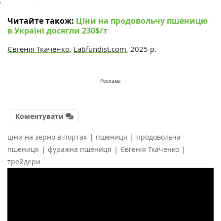
Читайте також:
Ціни на продовольчу пшеницю
в Україні досягли 230$/т
Євгенія Ткаченко
,
Latifundist.com
, 2025 р.
Реклама
Коментувати
|
|
ціни на зерно в портах
пшениця
продовольча
|
|
|
пшениця
фуражна пшениця
Євгенія Ткаченко
трейдери