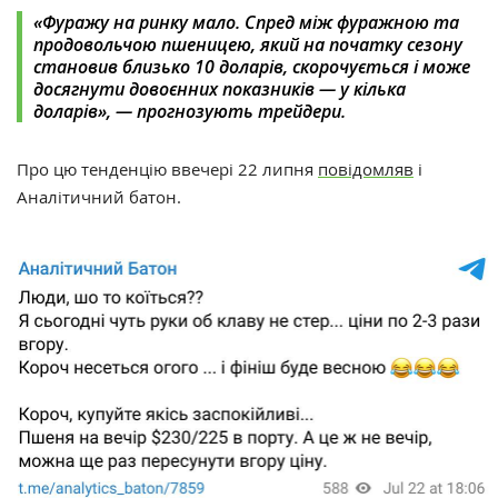
«Фуражу на ринку мало. Спред між фуражною та
продовольчою пшеницею, який на початку сезону
становив близько 10 доларів, скорочується і може
досягнути довоєнних показників — у кілька
доларів», — прогнозують трейдери.
Про цю тенденцію ввечері 22 липня
повідомляв
і
Аналітичний батон.