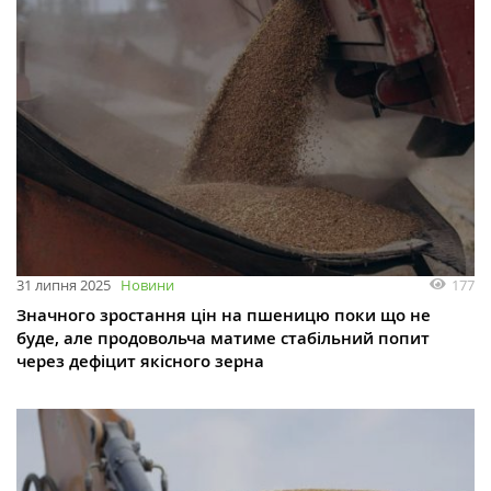
177
31 липня 2025
Новини
Значного зростання цін на пшеницю поки що не
буде, але продовольча матиме стабільний попит
через дефіцит якісного зерна