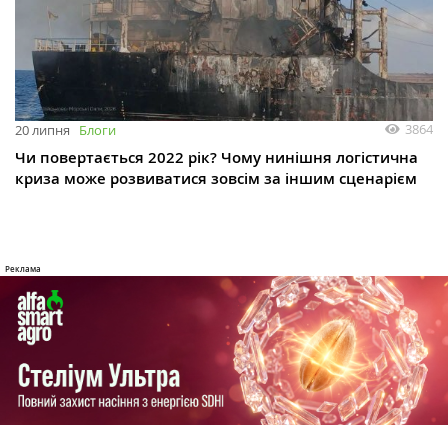
3864
20 липня
Блоги
Чи повертається 2022 рік? Чому нинішня логістична
криза може розвиватися зовсім за іншим сценарієм