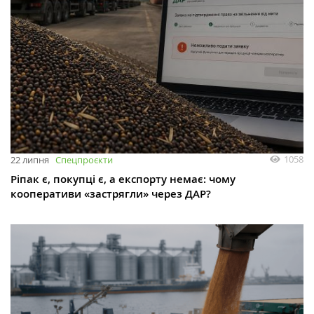
1058
22 липня
Спецпроєкти
Ріпак є, покупці є, а експорту немає: чому
кооперативи «застрягли» через ДАР?