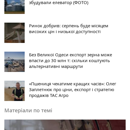
збудували елеватор (ФОТО)
Ринок добрив: серпень буде місяцем
високих цін і низької доступності
Без Великої Одеси експорт зерна може
впасти до 30 млн т: скільки коштують
альтернативні маршрути
«Пшениця чекатиме кращих часів»: Олег
Заплетнюк про ціни, експорт і стратегію
продажів ТАС Агро
Матеріали по темі