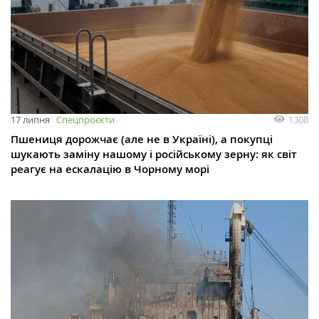
1308
17 липня
Спецпроєкти
Пшениця дорожчає (але не в Україні), а покупці
шукають заміну нашому і російському зерну: як світ
реагує на ескалацію в Чорному морі