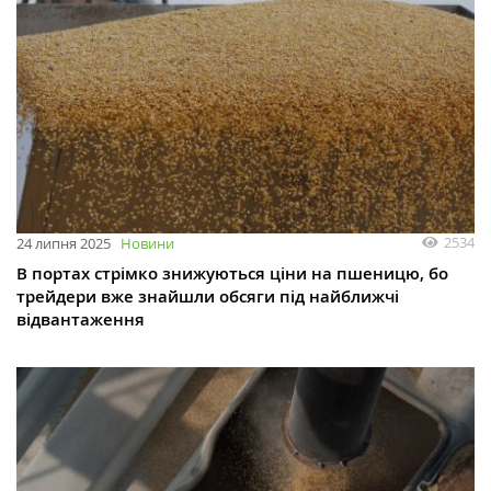
2534
24 липня 2025
Новини
В портах стрімко знижуються ціни на пшеницю, бо
трейдери вже знайшли обсяги під найближчі
відвантаження