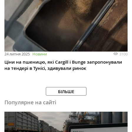
3100
24 липня 2025
Новини
Ціни на пшеницю, які Cargill і Bunge запропонували
на тендері в Тунісі, здивували ринок
БІЛЬШЕ
Популярне на сайті