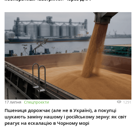
1291
17 липня
Спецпроєкти
Пшениця дорожчає (але не в Україні), а покупці
шукають заміну нашому і російському зерну: як світ
реагує на ескалацію в Чорному морі