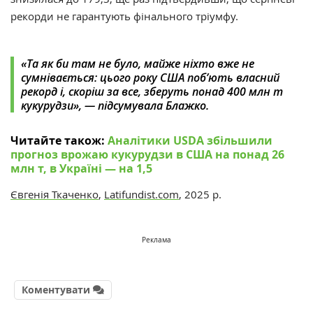
рекорди не гарантують фінального тріумфу.
«Та як би там не було, майже ніхто вже не
сумнівається: цього року США поб’ють власний
рекорд і, скоріш за все, зберуть понад 400 млн т
кукурудзи», — підсумувала Блажко.
Читайте також:
Аналітики USDA збільшили
прогноз врожаю кукурудзи в США на понад 26
млн т, в Україні — на 1,5
Євгенія Ткаченко
,
Latifundist.com
, 2025 р.
Реклама
Коментувати