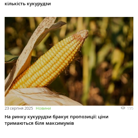
кількість кукурудзи
195
23 серпня 2025
Новини
На ринку кукурудзи бракує пропозиції: ціни
тримаються біля максимумів