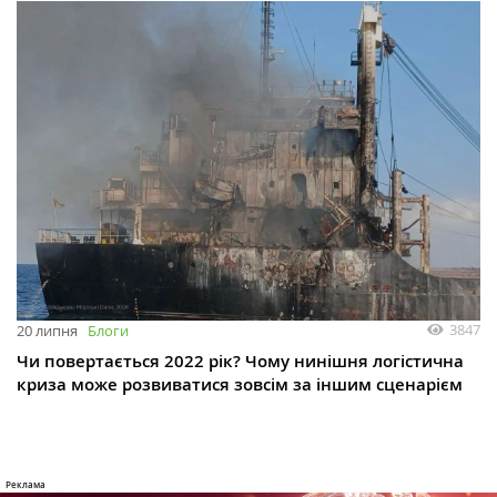
3847
20 липня
Блоги
Чи повертається 2022 рік? Чому нинішня логістична
криза може розвиватися зовсім за іншим сценарієм