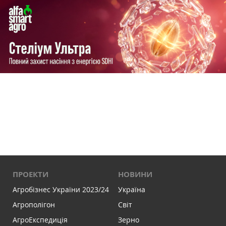
ПРОЕКТИ
НОВИНИ
Агробізнес України 2023/24
Україна
Агрополігон
Світ
АгроЕкспедиція
Зерно