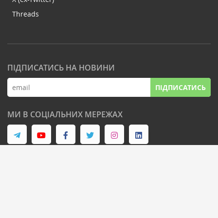
Threads
ПІДПИСАТИСЬ НА НОВИНИ
ПІДПИСАТИСЬ
МИ В СОЦІАЛЬНИХ МЕРЕЖАХ
© Latifundist Media, 2013-2026. Всі права захищені
Дизайн сайту -
Cтудія Михайла Муковоза