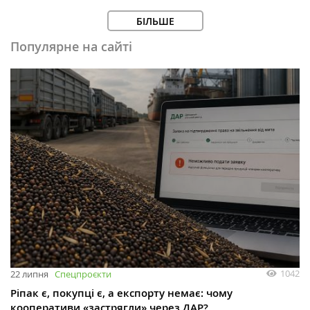
БІЛЬШЕ
Популярне на сайті
1042
22 липня
Спецпроєкти
Ріпак є, покупці є, а експорту немає: чому
кооперативи «застрягли» через ДАР?