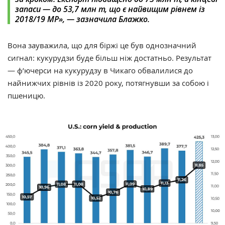
запаси — до 53,7 млн т, що є найвищим рівнем із
2018/19 МР», — зазначила Блажко.
Вона зауважила, що для біржі це був однозначний
сигнал: кукурудзи буде більш ніж достатньо. Результат
— ф’ючерси на кукурудзу в Чикаго обвалилися до
найнижчих рівнів із 2020 року, потягнувши за собою і
пшеницю.