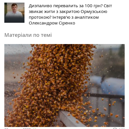
Дизпаливо перевалить за 100 грн? Світ
звикає жити з закритою Ормузською
протокою? Інтерв'ю з аналітиком
Олександром Сіренко
Матеріали по темі